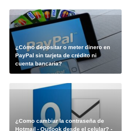
¿Cómo depositar o meter dinero en
PayPal sin tarjeta de crédito ni
cuenta bancaria?
¿Como cambiar la contraseña de
Hotmail - Outlook desde el celular? -