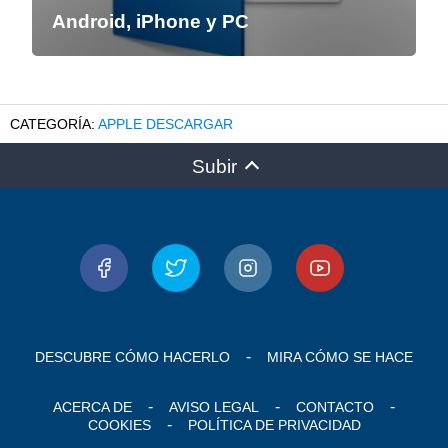
Android, iPhone y PC
APPLE DESCARGAR
Subir
DESCUBRE CÓMO HACERLO
MIRA CÓMO SE HACE
ACERCA DE
AVISO LEGAL
CONTACTO
COOKIES
POLÍTICA DE PRIVACIDAD