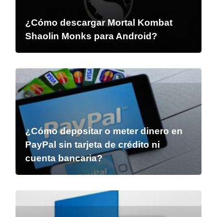
¿Cómo descargar Mortal Kombat
Shaolin Monks para Android?
¿Cómo depositar o meter dinero en
PayPal sin tarjeta de crédito ni
cuenta bancaria?