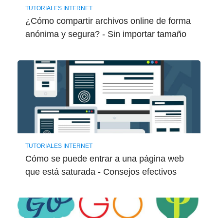
TUTORIALES INTERNET
¿Cómo compartir archivos online de forma
anónima y segura? - Sin importar tamaño
TUTORIALES INTERNET
Cómo se puede entrar a una página web
que está saturada - Consejos efectivos