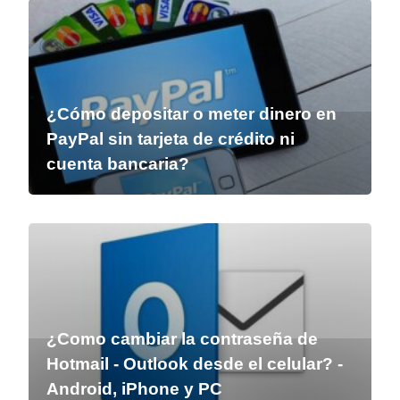
¿Cómo depositar o meter dinero en
PayPal sin tarjeta de crédito ni
cuenta bancaria?
¿Como cambiar la contraseña de
Hotmail - Outlook desde el celular? -
Android, iPhone y PC