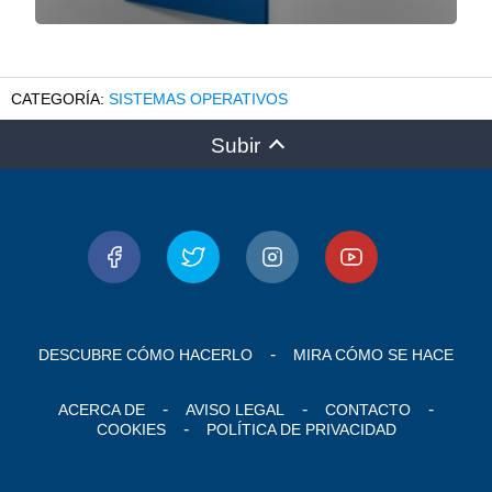
SISTEMAS OPERATIVOS
Subir
DESCUBRE CÓMO HACERLO
MIRA CÓMO SE HACE
ACERCA DE
AVISO LEGAL
CONTACTO
COOKIES
POLÍTICA DE PRIVACIDAD