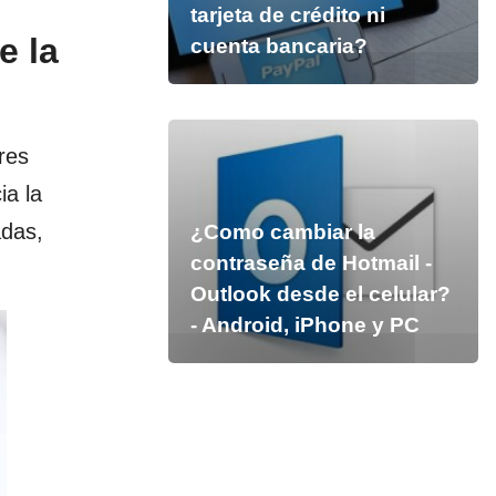
tarjeta de crédito ni
e la
cuenta bancaria?
res
ia la
adas,
¿Como cambiar la
contraseña de Hotmail -
Outlook desde el celular?
- Android, iPhone y PC