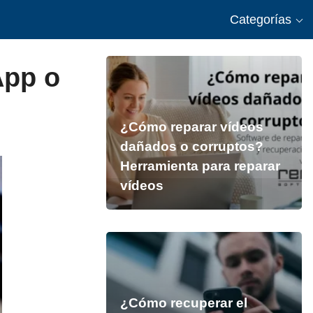
Categorías
App o
¿Cómo reparar vídeos
dañados o corruptos?
Herramienta para reparar
vídeos
¿Cómo recuperar el