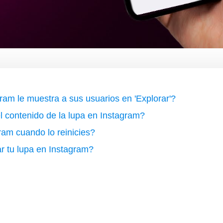
ram le muestra a sus usuarios en 'Explorar'?
el contenido de la lupa en Instagram?
ram cuando lo reinicies?
r tu lupa en Instagram?