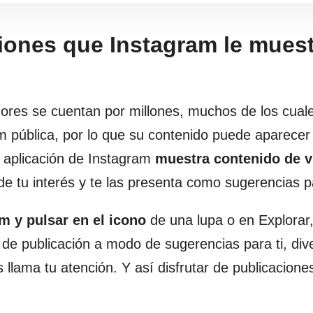
ciones que Instagram le muest
ores se cuentan por millones, muchos de los cua
 pública, por lo que su contenido puede aparecer
a aplicación de Instagram
muestra
contenido de v
 tu interés y te las presenta como sugerencias pa
am
y pulsar en el icono
de una lupa o en Explorar
 de publicación a modo de sugerencias para ti, div
 llama tu atención. Y así disfrutar de publicacione