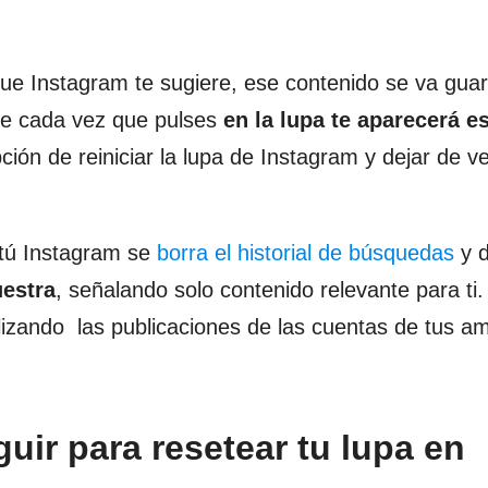
que Instagram te sugiere, ese contenido se va gu
que cada vez que pulses
en la lupa te aparecerá e
ión de reiniciar la lupa de Instagram y dejar de v
e tú Instagram se
borra el historial de búsquedas
y d
uestra
, señalando solo contenido relevante para ti.
alizando las publicaciones de las cuentas de tus a
uir para resetear tu lupa en