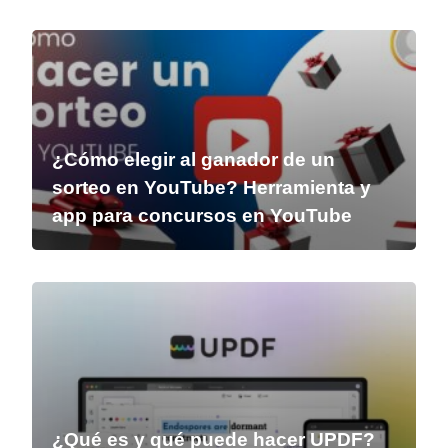
¿Cómo elegir al ganador de un
sorteo en YouTube? Herramienta y
app para concursos en YouTube
¿Qué es y qué puede hacer UPDF?