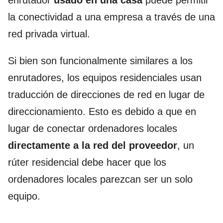
la conectividad a una empresa a través de una
red privada virtual.
Si bien son funcionalmente similares a los
enrutadores, los equipos residenciales usan
traducción de direcciones de red en lugar de
direccionamiento. Esto es debido a que en
lugar de conectar ordenadores locales
directamente a la red del proveedor
, un
rúter residencial debe hacer que los
ordenadores locales parezcan ser un solo
equipo.