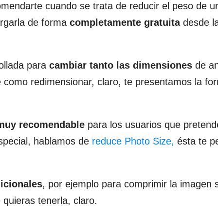
mendarte cuando se trata de reducir el peso de u
argarla de forma
completamente gratuita
desde la
ollada para
cambiar tanto las dimensiones
de a
ce como redimensionar, claro, te presentamos la fo
 muy recomendable
para los usuarios que preten
special, hablamos de
reduce Photo Size,
ésta te pe
icionales
, por ejemplo para comprimir la imagen s
quieras tenerla, claro.