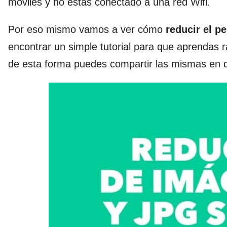
móviles y no estas conectado a una red Wifi.
Por eso mismo vamos a ver cómo
reducir el p
encontrar un simple tutorial para que aprenda
de esta forma puedes compartir las mismas en d