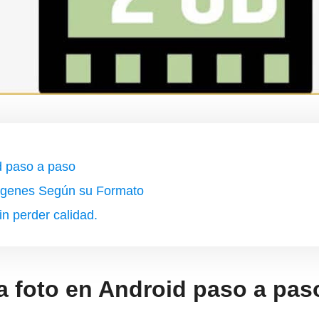
d paso a paso
ágenes Según su Formato
 perder calidad.
a foto en Android paso a pas