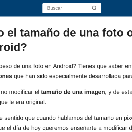
o el tamaño de una foto 
roid?
peso de una foto en Android? Tienes que saber e
iones
que han sido especialmente desarrollada para
mo modificar el
tamaño de una imagen
, y de est
e le era original.
te sentido que cuando hablamos del tamaño en pix
e el día de hoy queremos enseñarte a modificar d