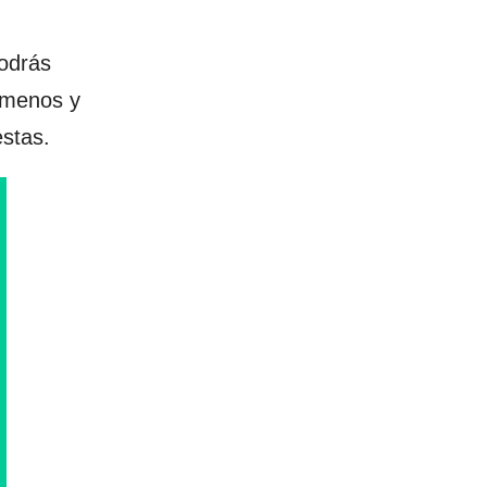
Podrás
 menos y
stas.