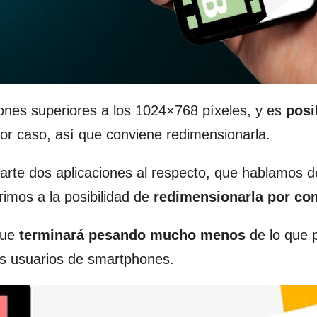
ones superiores a los 1024×768 píxeles, y es
posi
or caso, así que conviene redimensionarla.
rte dos aplicaciones al respecto, que hablamos d
imos a la posibilidad de
redimensionarla por co
que
terminará pesando mucho menos
de lo que 
s usuarios de smartphones.