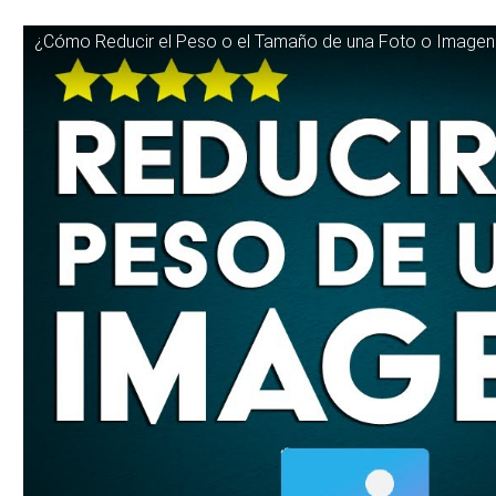
¿Cómo Reducir el Peso o el Tamaño de una Foto o Imagen 