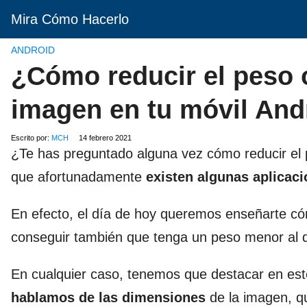
Mira Cómo Hacerlo
ANDROID
¿Cómo reducir el peso 
imagen en tu móvil And
Escrito por:
MCH
14 febrero 2021
¿Te has preguntado alguna vez cómo reducir el 
que afortunadamente
existen algunas aplicac
En efecto, el día de hoy queremos enseñarte có
conseguir también que tenga un peso menor al qu
En cualquier caso, tenemos que destacar en es
hablamos de las dimensiones
de la imagen, qu