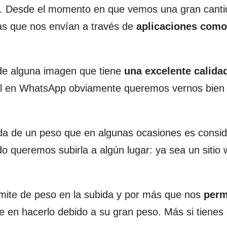
a. Desde el momento en que vemos una gran canti
las que nos envían a través de
aplicaciones como
de alguna imagen que tiene
una excelente calida
fil en WhatsApp obviamente queremos vernos bien
a de un peso que en algunas ocasiones es consid
 queremos subirla a algún lugar: ya sea un sitio 
ímite de peso en la subida y por más que nos
perm
e en hacerlo debido a su gran peso. Más si tienes