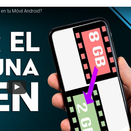
en tu Móvil Android?