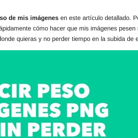
eso de mis imágenes
en este artículo detallado. 
s rápidamente cómo hacer que mis imágenes pesen
onde quieras y no perder tiempo en la subida de e