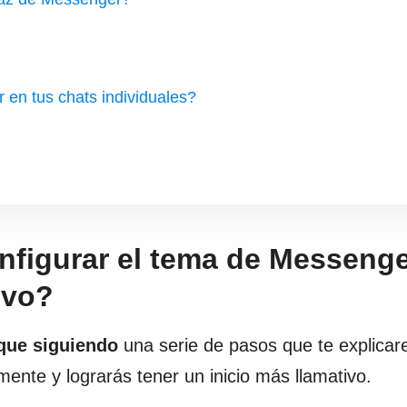
 en tus chats individuales?
onfigurar el tema de Messeng
ivo?
que siguiendo
una serie de pasos que te explica
ente y lograrás tener un inicio más llamativo.