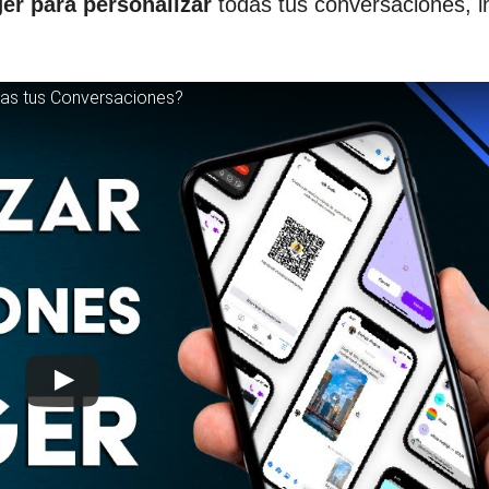
er para personalizar
todas tus conversaciones, i
das tus Conversaciones?