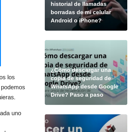
historial de llamadas
borradas de mi celular
Android o iPhone?
¿Cómo descargar una
os los
copia de seguridad de
WhatsApp desde Google
e podemos
Drive? Paso a paso
ieras.
cada uno