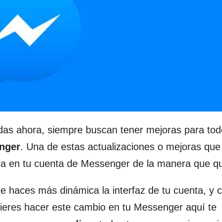
adas ahora, siempre buscan tener mejoras para tod
nger
. Una de estas actualizaciones o mejoras qu
sa en tu cuenta de Messenger de la manera que qu
ue haces más dinámica la interfaz de tu cuenta, y 
quieres hacer este cambio en tu Messenger aquí te