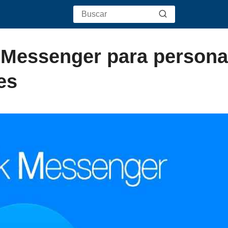
 Messenger para persona
es