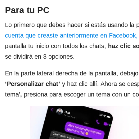
Para tu PC
Lo primero que debes hacer si estás usando la 
cuenta que creaste anteriormente en Facebook,
pantalla tu inicio con todos los chats,
haz clic s
se dividirá en 3 opciones.
En la parte lateral derecha de la pantalla, debajo
‘Personalizar chat’
y haz clic allí. Ahora se de
tema’
,
presiona para escoger un tema con un col