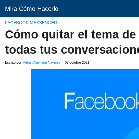
Mira Cómo Hacerlo
FACEBOOK MESSENGER
Cómo quitar el tema de
todas tus conversacion
Escrito por:
Adrian Almiñana Navarro
07 octubre 2021