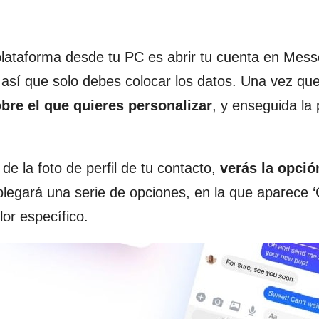
plataforma desde tu PC es abrir tu cuenta en Mess
así que solo debes colocar los datos. Una vez qu
obre el que quieres personalizar
, y enseguida la 
 de la foto de perfil de tu contacto,
verás la opció
splegará una serie de opciones, en la que aparece 
or específico.