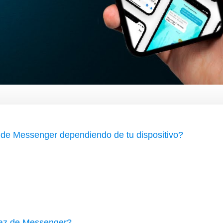
a de Messenger dependiendo de tu dispositivo?
rfaz de Messenger?