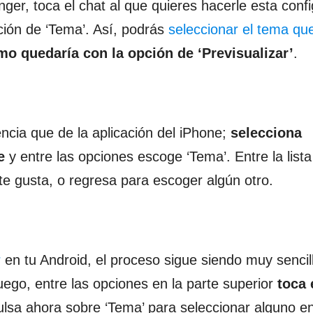
er, toca el chat al que quieres hacerle esta conf
ción de ‘Tema’. Así, podrás
seleccionar el tema qu
mo quedaría con la opción de ‘Previsualizar’
.
cia que de la aplicación del iPhone;
selecciona
e
y entre las opciones escoge ‘Tema’. Entre la list
 te gusta, o regresa para escoger algún otro.
r
en tu Android, el proceso sigue siendo muy sencill
Luego, entre las opciones en la parte superior
toca 
lsa ahora sobre ‘Tema’ para seleccionar alguno en