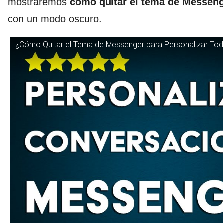
mostraremos
cómo quitar el tema de Messeng
con un modo oscuro.
¿Cómo Quitar el Tema de Messenger para Personalizar To