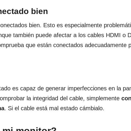
nectado bien
n conectados bien. Esto es especialmente problemát
que también puede afectar a los cables HDMI o D
, comprueba que están conectados adecuadamente p
stado es capaz de generar imperfecciones en la pan
 comprobar la integridad del cable, simplemente
con
na
. Si el cable está mal estado cámbialo.
 mi monitor?