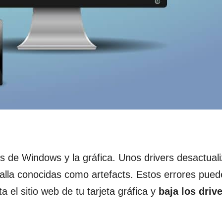
es de Windows y la gráfica. Unos drivers desactual
talla conocidas como artefacts. Estos errores pue
ta el sitio web de tu tarjeta gráfica y
baja los driv