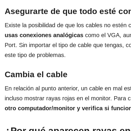
Asegurarte de que todo esté co
Existe la posibilidad de que los cables no esté
usas conexiones analógicas
como el VGA, aun
Port. Sin importar el tipo de cable que tengas
este tipo de problemas.
Cambia el cable
En relación al punto anterior, un cable en mal e
incluso mostrar rayas rojas en el monitor. Para
otro computador/monitor y verifica si funcio
¿Por qué aparecen rayas en