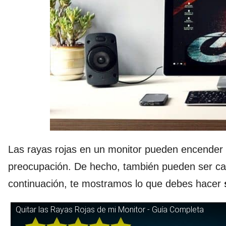
Las rayas rojas en un monitor pueden encender 
preocupación. De hecho, también pueden ser cau
continuación, te mostramos lo que debes hacer
Quitar las Rayas Rojas de mi Monitor - Guía Completa