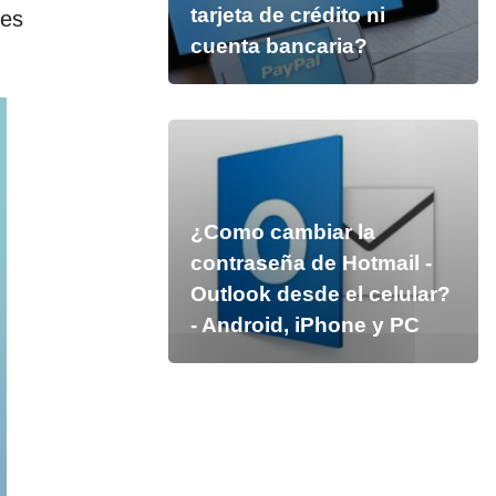
tarjeta de crédito ni
tes
cuenta bancaria?
¿Como cambiar la
contraseña de Hotmail -
Outlook desde el celular?
- Android, iPhone y PC