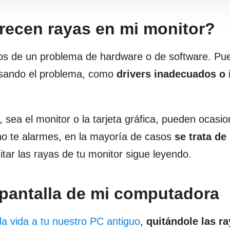
recen rayas en mi monitor?
amos de un problema de hardware o de software. P
ausando el problema, como
drivers inadecuados o 
sea el monitor o la tarjeta gráfica, pueden ocasio
no te alarmes, en la mayoría de casos
se trata de
tar las rayas de tu monitor sigue leyendo.
 pantalla de mi computadora
a vida a tu nuestro PC antiguo
,
quitándole las ra