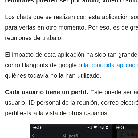
reuniones pueden ser por audio, video
o amba
Los chats que se realizan con esta aplicación s
para verlas en otro momento. Por eso, es de gra
reuniones de trabajo.
El impacto de esta aplicación ha sido tan grand
como Hangouts de google o
la conocida aplicac
quiénes todavía no la han utilizado.
Cada usuario tiene un perfil.
Este puede ser ac
usuario, ID personal de la reunión, correo electr
perfil está a la vista de otros usuarios.