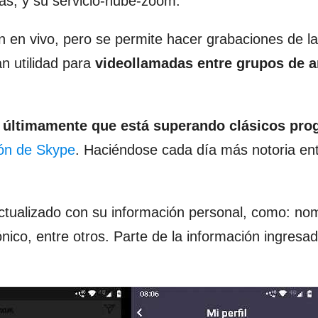
s, y su servicio-nube-zoom.
on en vivo, pero se permite hacer grabaciones de 
n utilidad para
videollamadas entre grupos de 
e
últimamente que está superando clásicos pr
ión de Skype
. Haciéndose cada día más notoria en
tualizado con su información personal, como: no
ónico, entre otros. Parte de la información ingresad