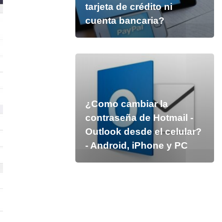
tarjeta de crédito ni
cuenta bancaria?
¿Como cambiar la
contraseña de Hotmail -
Outlook desde el celular?
- Android, iPhone y PC