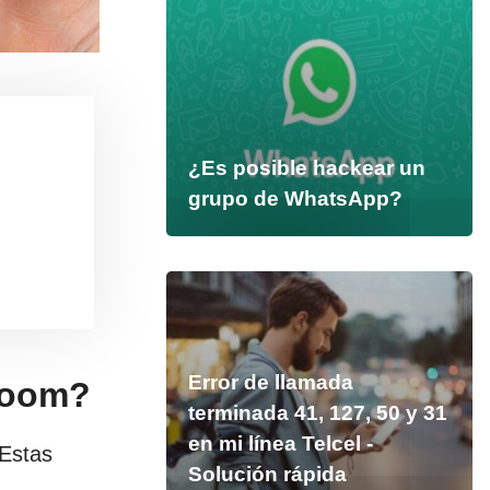
¿Es posible hackear un
grupo de WhatsApp?
Error de llamada
 Zoom?
terminada 41, 127, 50 y 31
en mi línea Telcel -
 Estas
Solución rápida