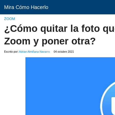
Mira Cómo Hacerlo
ZOOM
¿Cómo quitar la foto que
Zoom y poner otra?
Escrito por:
Adrian Almiñana Navarro
04 octubre 2021