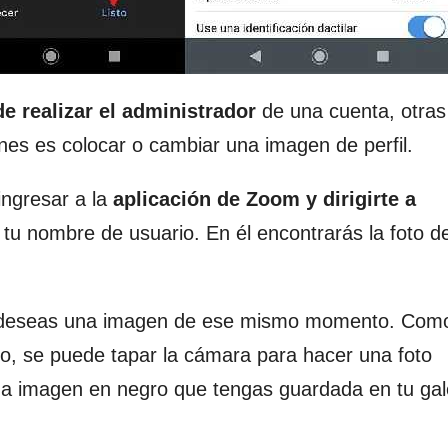
e realizar el administrador
de una cuenta, otras
ones es colocar o cambiar una imagen de perfil.
ngresar a la
aplicación de Zoom y dirigirte a
tu nombre de usuario. En él encontrarás la foto de 
e deseas una imagen de ese mismo momento. Com
o, se puede tapar la cámara para hacer una foto
na imagen en negro que tengas guardada en tu gal