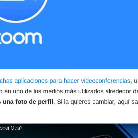
has aplicaciones para hacer videoconferencias
, 
 en uno de los medios más utilizados alrededor d
una foto de perfil
. Si la quieres cambiar, aquí s
oner Otra?