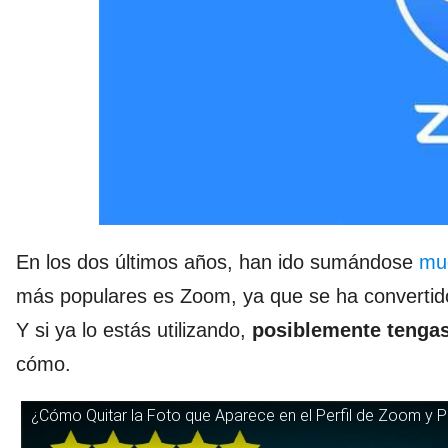
En los dos últimos años, han ido sumándose
muc
más populares es Zoom, ya que se ha convertido
Y si ya lo estás utilizando,
posiblemente tengas 
cómo.
¿Cómo Quitar la Foto que Aparece en el Perfil de Zoom y P