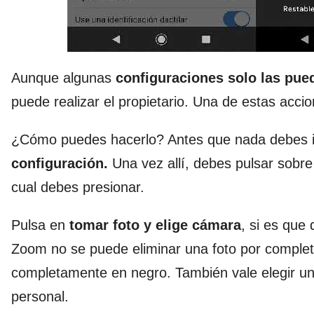
Aunque algunas
configuraciones solo las pued
puede realizar el propietario. Una de estas acci
¿Cómo puedes hacerlo? Antes que nada debes i
configuración.
Una vez allí, debes pulsar sobre 
cual debes presionar.
Pulsa en
tomar foto y elige cámara
, si es qu
Zoom no se puede eliminar una foto por complet
completamente en negro. También vale elegir u
personal.