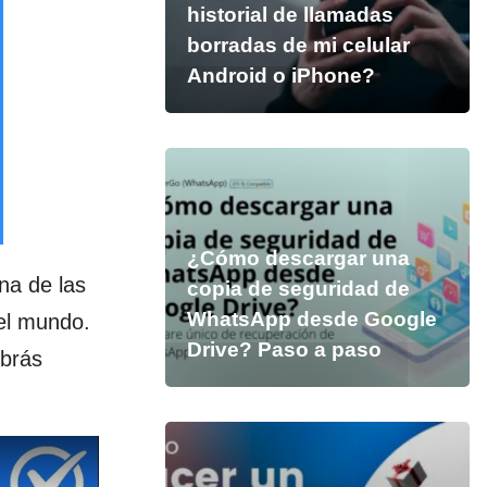
historial de llamadas
borradas de mi celular
Android o iPhone?
¿Cómo descargar una
una de las
copia de seguridad de
WhatsApp desde Google
el mundo.
Drive? Paso a paso
abrás