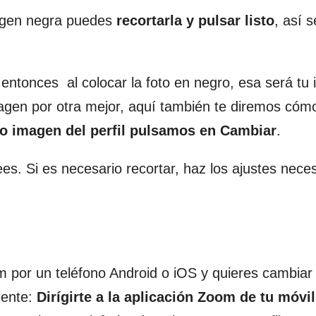
magen negra puedes
recortarla y pulsar listo
, así s
 entonces al colocar la foto en negro, esa será tu
magen por otra mejor, aquí también te diremos cóm
 o imagen del perfil pulsamos en Cambiar
.
es. Si es necesario recortar, haz los ajustes nece
m por un teléfono Android o iOS y quieres cambiar 
iente:
Dirígirte a la aplicación Zoom de tu móvil