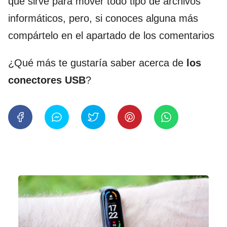
que sirve para mover todo tipo de archivos
informáticos, pero, si conoces alguna más
compártelo en el apartado de los comentarios
¿Qué más te gustaría saber acerca de
los
conectores USB
?