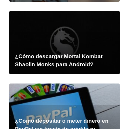
¿Cómo descargar Mortal Kombat
Shaolin Monks para Android?
¿Cómo depositar o meter dinero en
PayPal sin tarjeta de crédito ni