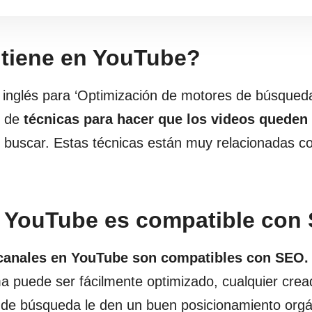
 tiene en YouTube?
 inglés para ‘Optimización de motores de búsqued
e de
técnicas para hacer que los videos queden
 buscar. Estas técnicas están muy relacionadas co
e YouTube es compatible con
 canales en YouTube son compatibles con SEO.
ma puede ser fácilmente optimizado, cualquier cre
s de búsqueda le den un buen posicionamiento orgá