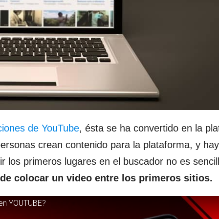
unciones de YouTube
, ésta se ha convertido en la pl
rsonas crean contenido para la plataforma, y hay
 los primeros lugares en el buscador no es sencil
de colocar un video entre los primeros sitios.
s en YOUTUBE?