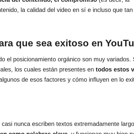
enido, la calidad del video en sí e incluso que tan
ara que sea exitoso en YouT
do el posicionamiento orgánico son muy variados. 
ales, los cuales están presentes en
todos estos 
algunos de esos factores y cómo influyen en lo exi
s casi nunca escriben textos extremadamente largo