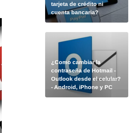
tarjeta de crédito ni
cuenta bancaria?
¿Como cambiar la
contraseña de Hotmail -
Outlook desde el celular?
- Android, iPhone y PC