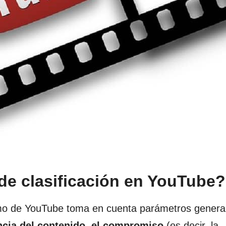
de clasificación en YouTube?
mo de YouTube toma en cuenta parámetros genera
ncia del contenido, el compromiso
(es decir, la