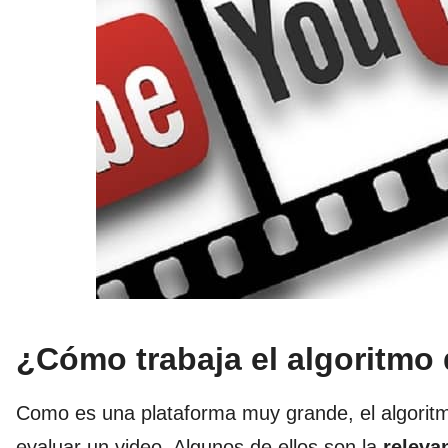
¿Cómo trabaja el algoritmo 
Como es una plataforma muy grande, el algorit
evaluar un video. Algunos de ellos son la
releva