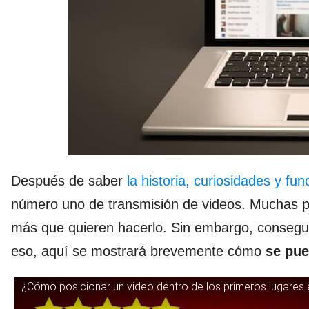
Después de saber
la historia, curiosidades y f
número uno de transmisión de videos. Muchas pe
más que quieren hacerlo. Sin embargo, conseguir
eso, aquí se mostrará brevemente cómo
se pue
¿Cómo posicionar un video dentro de los primeros lugare