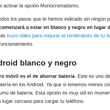
e activar la opción Monocromatismo.
odos los pasos que te hemos indicado sin ningún 
 comenzará a estar en blanco y negro en lugar 
más
truco útiles para mejorar el rendimiento de tu A
funcionamiento.
droid blanco y negro
o móvil es el de ahorrar batería
. Este es uno de
tería en los Android. Ya que si tenemos menos co
umo de batería. Esta opción es muy útil en mome
 lugar cercano para cargar tu teléfono.