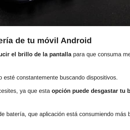
ería de tu móvil Android
cir el brillo de la pantalla
para que consuma m
no esté constantemente buscando dispositivos.
cesites, ya que esta
opción puede desgastar tu b
 de batería, que aplicación está consumiendo más b