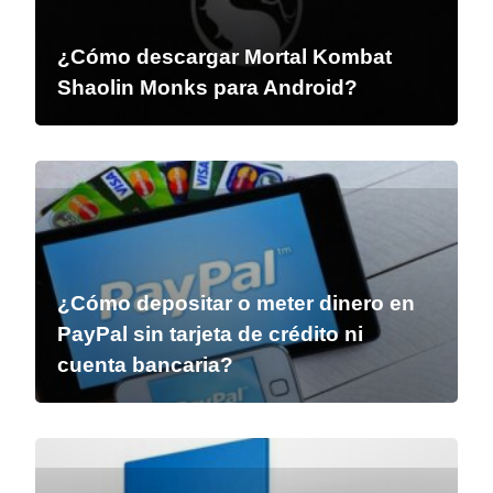
¿Cómo descargar Mortal Kombat
Shaolin Monks para Android?
¿Cómo depositar o meter dinero en
PayPal sin tarjeta de crédito ni
cuenta bancaria?