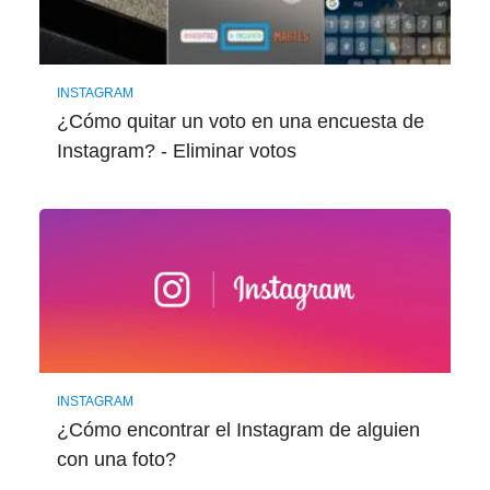
INSTAGRAM
¿Cómo quitar un voto en una encuesta de
Instagram? - Eliminar votos
INSTAGRAM
¿Cómo encontrar el Instagram de alguien
con una foto?