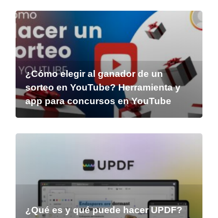
¿Cómo elegir al ganador de un
sorteo en YouTube? Herramienta y
app para concursos en YouTube
¿Qué es y qué puede hacer UPDF?