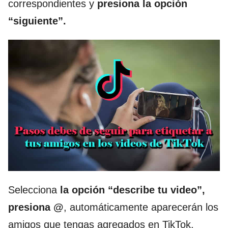
correspondientes y
presiona la opción
“siguiente”.
Selecciona
la opción “describe tu video”,
presiona @
, automáticamente aparecerán los
amigos que tengas agregados en TikTok,