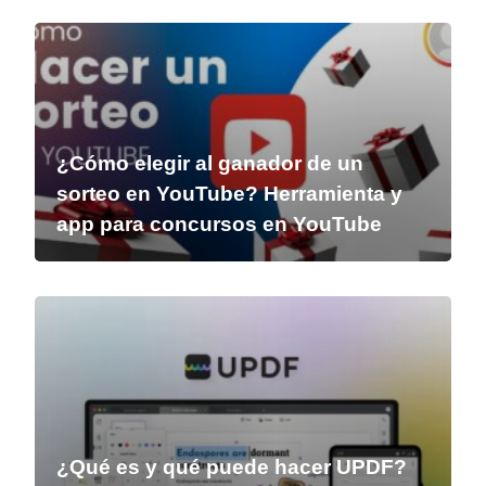
¿Cómo elegir al ganador de un
sorteo en YouTube? Herramienta y
app para concursos en YouTube
¿Qué es y qué puede hacer UPDF?