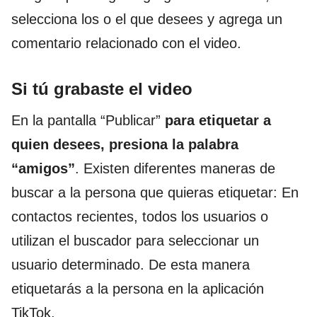
selecciona los o el que desees y agrega un
comentario relacionado con el video.
Si tú grabaste el video
En la pantalla “Publicar”
para etiquetar a
quien desees, presiona la palabra
“amigos”
. Existen diferentes maneras de
buscar a la persona que quieras etiquetar: En
contactos recientes, todos los usuarios o
utilizan el buscador para seleccionar un
usuario determinado. De esta manera
etiquetarás a la persona en la aplicación
TikTok.