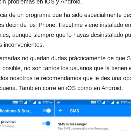
 sin problemas en iOS y Android.
cia de un programa que ha sido especialmente des
es decir de los iPhone. Facetime viene instalado en
nales, aunque siempre que lo hayas desinstalado p
s inconvenientes.
lamadas no quedan dudas prácticamente de que S
a posible, no son tantos los usuarios que la tienen
odos nosotros te recomendamos que le des una op
 buena. También corre en iOS como en Android.