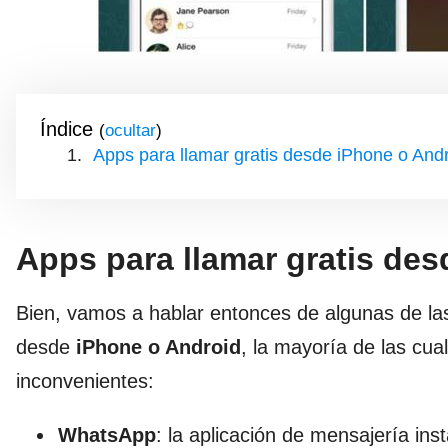
Índice
(
)
Apps para llamar gratis desde iPhone o And
Apps para llamar gratis de
Bien, vamos a hablar entonces de algunas de la
desde
iPhone o Android
, la mayoría de las cua
inconvenientes:
WhatsApp
: la aplicación de mensajería in