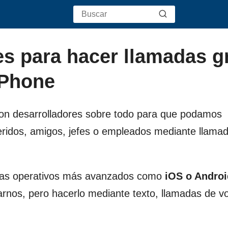
s para hacer llamadas gr
iPhone
on desarrolladores sobre todo para que podamos
eridos, amigos, jefes o empleados mediante llama
temas operativos más avanzados como
iOS o Androi
arnos, pero hacerlo mediante texto, llamadas de v