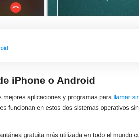
roid
sde iPhone o Android
s mejores aplicaciones y programas para
llamar si
les funcionan en estos dos sistemas operativos sin
stantánea gratuita más utilizada en todo el mundo c