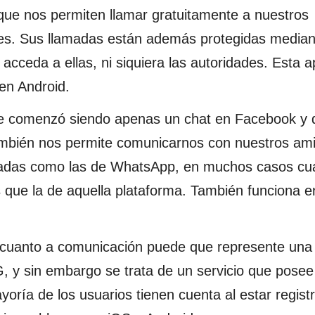
que nos permiten llamar gratuitamente a nuestros
ales. Sus llamadas están además protegidas median
cceda a ellas, ni siquiera las autoridades. Esta a
en Android.
que comenzó siendo apenas un chat en Facebook y
también nos permite comunicarnos con nuestros am
ifradas como las de WhatsApp, en muchos casos cu
s que la de aquella plataforma. También funciona e
 cuanto a comunicación puede que represente una 
G, y sin embargo se trata de un servicio que pose
oría de los usuarios tienen cuenta al estar regist