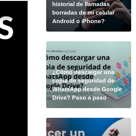
historial de llamadas
borradas de mi celular
Android o iPhone?
¿Cómo descargar una
copia de seguridad de
WhatsApp desde Google
Drive? Paso a paso