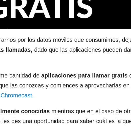
rarnos por los datos móviles que consumimos, de
as llamadas
, dado que las aplicaciones pueden da
orme cantidad de
aplicaciones para llamar gratis
d
que las conozcas y comiences a aprovecharlas en 
u Chromecast.
almente conocidas
mientras que en el caso de ot
 les des una oportunidad para saber cuál es la qu