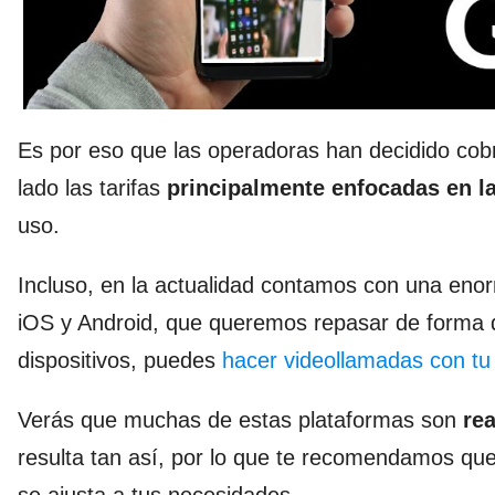
Es por eso que las operadoras han decidido cob
lado las tarifas
principalmente enfocadas en l
uso.
Incluso, en la actualidad contamos con una en
iOS y Android, que queremos repasar de forma 
dispositivos, puedes
hacer videollamadas con t
Verás que muchas de estas plataformas son
re
resulta tan así, por lo que te recomendamos que
se ajusta a tus necesidades.