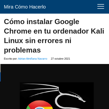
Mira Cómo Hacerlo
Cómo instalar Google
Chrome en tu ordenador Kali
Linux sin errores ni
problemas
Escrito por:
Adrian Almiñana Navarro
27 octubre 2021