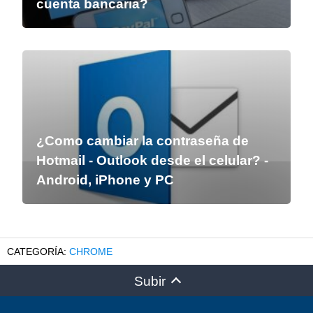
cuenta bancaria?
¿Como cambiar la contraseña de
Hotmail - Outlook desde el celular? -
Android, iPhone y PC
CHROME
Subir