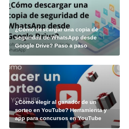
¿Cómo descargar una copia de
seguridad de WhatsApp desde
Google Drive? Paso a paso
¿Cómo elegir al ganador de un
sorteo en YouTube? Herramienta y
app para concursos en YouTube