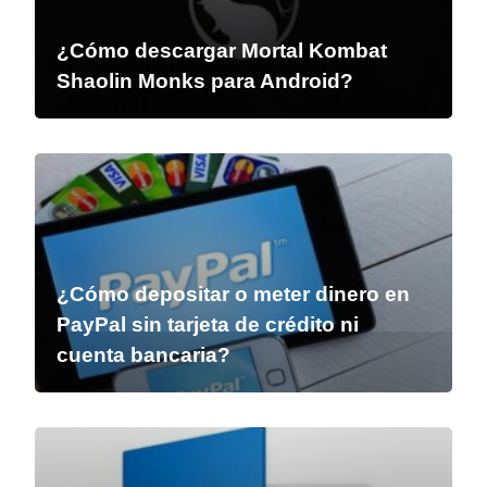
¿Cómo descargar Mortal Kombat
Shaolin Monks para Android?
¿Cómo depositar o meter dinero en
PayPal sin tarjeta de crédito ni
cuenta bancaria?