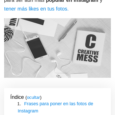
para ser aún más
popular en Instagram
y
tener más likes en tus fotos.
Índice
(
)
Frases para poner en las fotos de
Instagram