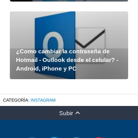
¿Como cambiar la contraseña de
Hotmail - Outlook desde el celular? -
Android, iPhone y PC
INSTAGRAM
Subir