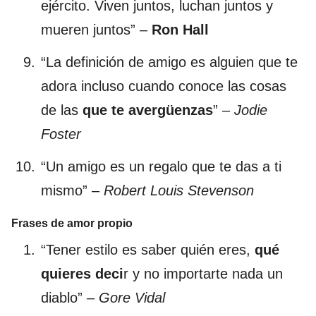
ejército. Viven juntos, luchan juntos y
mueren juntos” –
Ron Hall
“La definición de amigo es alguien que te
adora incluso cuando conoce las cosas
de las
que te avergüenzas
” –
Jodie
Foster
“Un amigo es un regalo que te das a ti
mismo” –
Robert Louis Stevenson
Frases de amor propio
“Tener estilo es saber quién eres,
qué
quieres deci
r y no importarte nada un
diablo” –
Gore Vidal