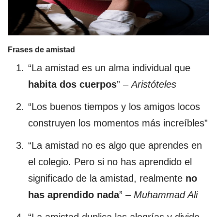
Frases de amistad
“La amistad es un alma individual que
habita dos cuerpos
” –
Aristóteles
“Los buenos tiempos y los amigos locos
construyen los momentos más increíbles”
“La amistad no es algo que aprendes en
el colegio. Pero si no has aprendido el
significado de la amistad, realmente
no
has aprendido nada
” –
Muhammad Ali
“La amistad duplica las alegrías y divide