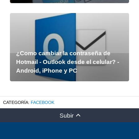
¿Como cambiar la contraseña de
Hotmail - Outlook desde el celular? -
Android, iPhone y PC
FACEBOOK
Subir