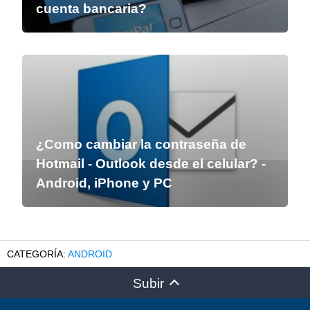
cuenta bancaria?
¿Como cambiar la contraseña de
Hotmail - Outlook desde el celular? -
Android, iPhone y PC
ANDROID
Subir