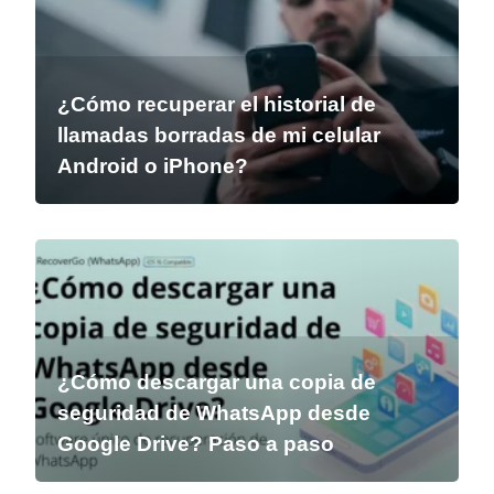
¿Cómo recuperar el historial de
llamadas borradas de mi celular
Android o iPhone?
¿Cómo descargar una copia de
seguridad de WhatsApp desde
Google Drive? Paso a paso