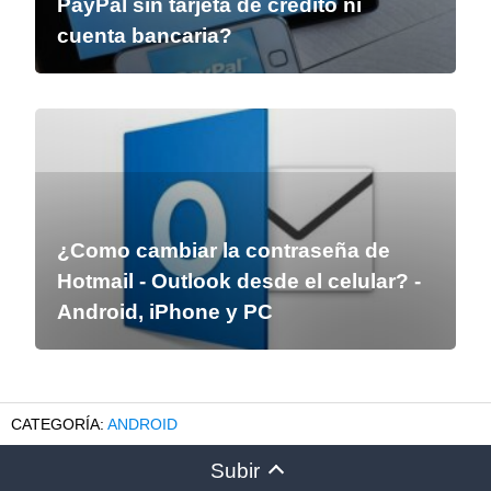
PayPal sin tarjeta de crédito ni
cuenta bancaria?
¿Como cambiar la contraseña de
Hotmail - Outlook desde el celular? -
Android, iPhone y PC
ANDROID
Subir