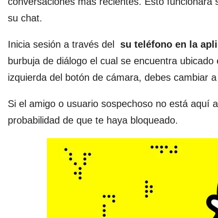
conversaciones más recientes. Esto funcionará s
su chat.
Inicia sesión a través del
su teléfono en la ap
burbuja de diálogo el cual se encuentra ubicado e
izquierda del botón de cámara, debes cambiar a la
Si el amigo o usuario sospechoso no está aquí 
probabilidad de que te haya bloqueado.