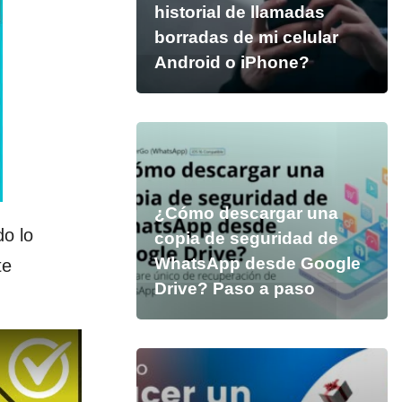
historial de llamadas
borradas de mi celular
Android o iPhone?
¿Cómo descargar una
do lo
copia de seguridad de
WhatsApp desde Google
te
Drive? Paso a paso