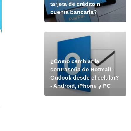
tarjeta de crédito ni
cuenta bancaria?
¿Como cambiar la
contraseña de Hotmail -
Outlook desde el celular?
- Android, iPhone y PC