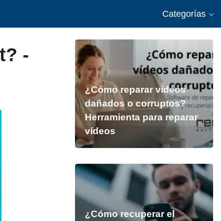
Categorías
t? -
¿Cómo reparar vídeos
dañados o corruptos?
Herramienta para reparar
vídeos
¿Cómo recuperar el