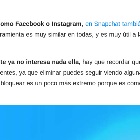
 como Facebook o Instagram
,
en Snapchat tambi
ramienta es muy similar en todas, y es muy útil a 
e ya no interesa nada ella,
hay que recordar que
entes, ya que eliminar puedes seguir viendo algun
e bloquear es un poco más extremo porque es com