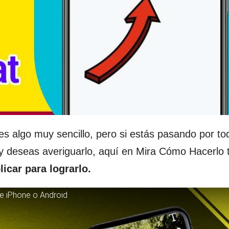
s algo muy sencillo, pero si estás pasando por to
 y deseas averiguarlo, aquí en Mira Cómo Hacerlo 
car para lograrlo.
e iPhone o Android