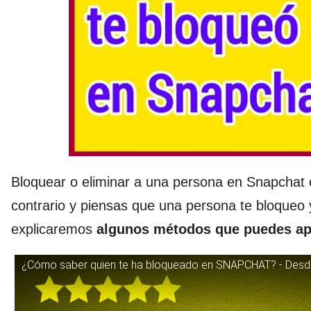
Bloquear o eliminar a una persona en Snapchat e
contrario y piensas que una persona te bloqueo
explicaremos
algunos métodos que puedes apli
¿Cómo saber quien te ha bloqueado en SNAPCHAT? - Desd