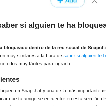
saber si alguien te ha bloque
a bloqueado dentro de la red social de Snapcha
on muy similares a la hora de
saber si alguien te 
métodos muy fáciles para lograrlo.
ientes
 bloqueo en Snapchat y una de la más importante
e
ficar que tu amigo se encuentre en esta sección d