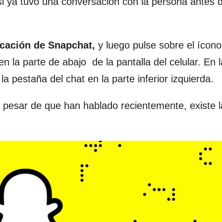
i ya tuvo una conversación con la persona antes d
licación de Snapchat,
y luego pulse sobre el ícono
n la parte de abajo de la pantalla del celular. En l
 pestaña del chat en la parte inferior izquierda.
a pesar de que han hablado recientemente, existe 