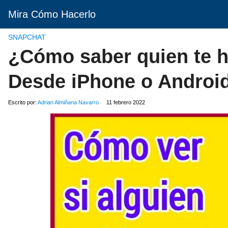
Mira Cómo Hacerlo
SNAPCHAT
¿Cómo saber quien te h
Desde iPhone o Androi
Escrito por:
Adrian Almiñana Navarro
11 febrero 2022