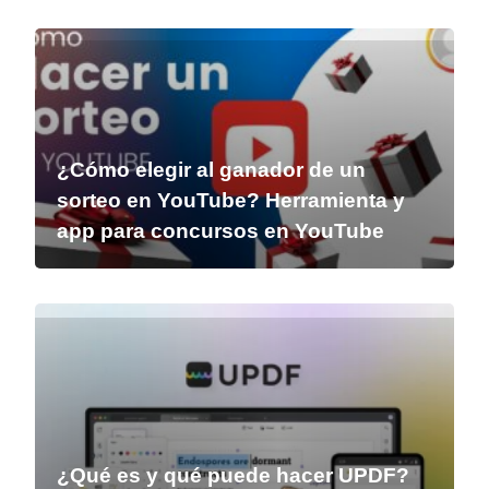
¿Cómo elegir al ganador de un
sorteo en YouTube? Herramienta y
app para concursos en YouTube
¿Qué es y qué puede hacer UPDF?