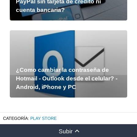
PayPal sin tarjeta de crédito ni
cuenta bancaria?
¿Como cambiar la contraseña de
Hotmail - Outlook desde el celular? -
Android, iPhone y PC
PLAY STORE
Subir