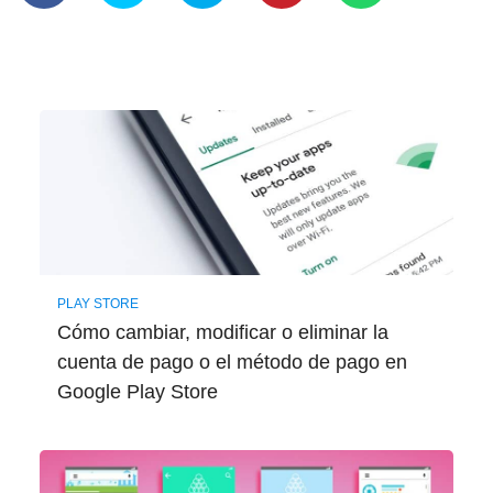
PLAY STORE
Cómo cambiar, modificar o eliminar la
cuenta de pago o el método de pago en
Google Play Store