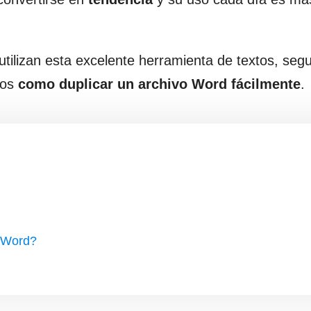
utilizan esta excelente herramienta de textos, se
mos
como duplicar un archivo Word fácilmente
.
o Word?