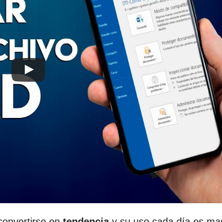
convertirse en
tendencia
y su uso cada día es ma