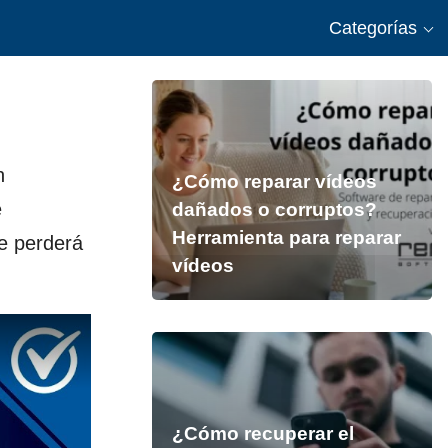
Categorías
n
¿Cómo reparar vídeos
e
dañados o corruptos?
Herramienta para reparar
e perderá
vídeos
¿Cómo recuperar el