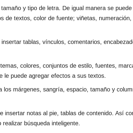
tamaño y tipo de letra. De igual manera se puede i
s de textos, color de fuente; viñetas, numeración,
o insertar tablas, vínculos, comentarios, encabezad
 temas, colores, conjuntos de estilo, fuentes, mar
e le puede agregar efectos a sus textos.
 a los márgenes, sangría, espacio, tamaño y colu
 insertar notas al pie, tablas de contenido. Así co
o realizar búsqueda inteligente.