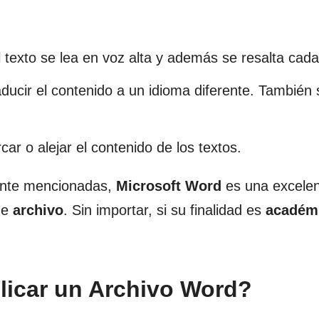
 texto se lea en voz alta y además se resalta cada
ducir el contenido a un idioma diferente. También
ar o alejar el contenido de los textos.
mente mencionadas,
Microsoft Word
es una excele
de
archivo
. Sin importar, si su finalidad es
académ
licar un Archivo Word?