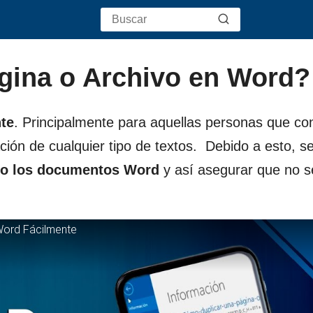
gina o Archivo en Word?
te
. Principalmente para aquellas personas que co
ación de cualquier tipo de textos. Debido a esto, s
o o los documentos Word
y así asegurar que no s
Word Fácilmente