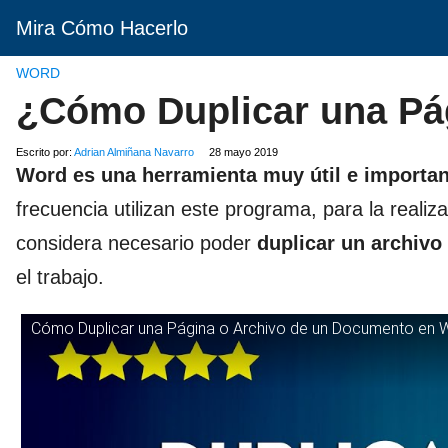
Mira Cómo Hacerlo
WORD
¿Cómo Duplicar una Pá
Escrito por:
Adrian Almiñana Navarro
28 mayo 2019
Word es una herramienta muy útil e importan
frecuencia utilizan este programa, para la realiz
considera necesario poder
duplicar un archiv
el trabajo.
Cómo Duplicar una Página o Archivo de un Documento en 