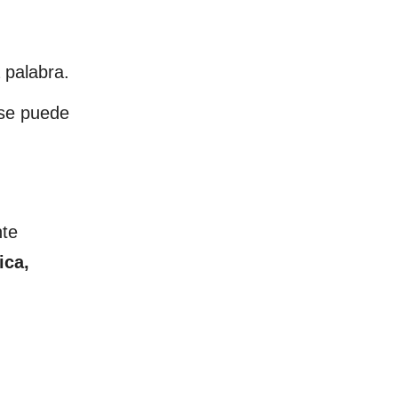
 palabra.
 se puede
nte
ica,