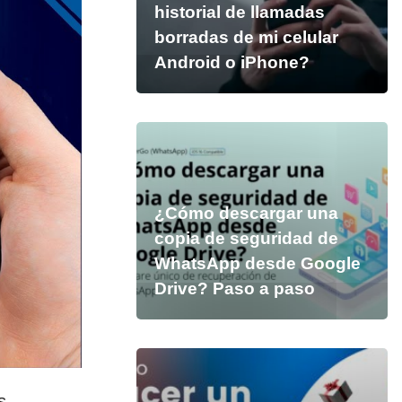
historial de llamadas
borradas de mi celular
Android o iPhone?
¿Cómo descargar una
copia de seguridad de
WhatsApp desde Google
Drive? Paso a paso
s