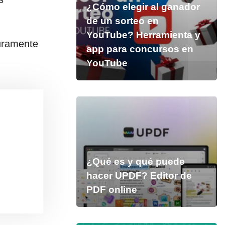
¿Cómo elegir al ganador
de un sorteo en
YouTube? Herramienta y
guramente
app para concursos en
YouTube
¿Qué es y qué puede
hacer UPDF? Editor de
PDF online