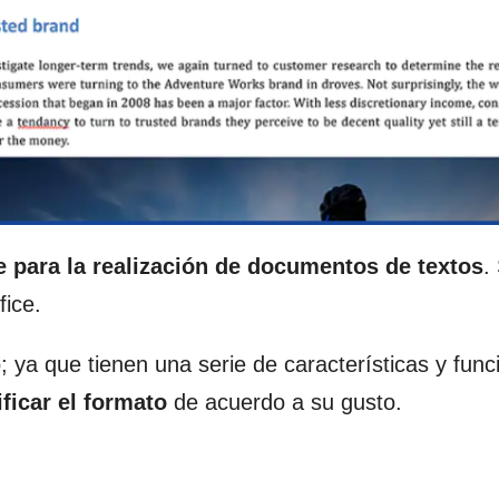
 para la realización de documentos
de textos
.
fice.
ya que tienen una serie de características y func
ficar el formato
de acuerdo a su gusto.