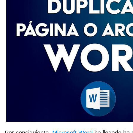
Por consiguiente,
Microsoft Word
ha llegado ha 