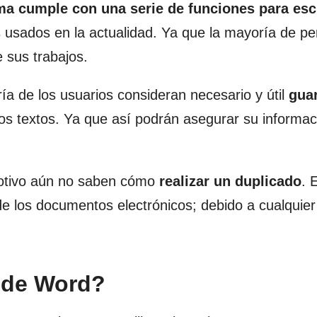
ma cumple con una serie de funciones para escr
 usados en la actualidad. Ya que la mayoría de p
e sus trabajos.
ía de los usuarios consideran necesario y útil
gua
s textos. Ya que así podrán asegurar su informac
motivo aún no saben cómo
realizar un duplicado
. 
e los documentos electrónicos; debido a cualquier 
 de Word?