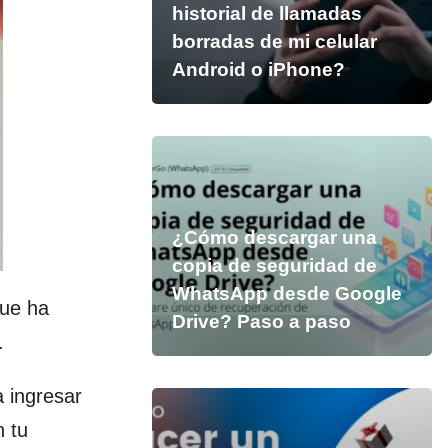
historial de llamadas
borradas de mi celular
Android o iPhone?
¿Cómo descargar una
copia de seguridad de
WhatsApp desde Google
que ha
Drive? Paso a paso
.
a ingresar
n tu