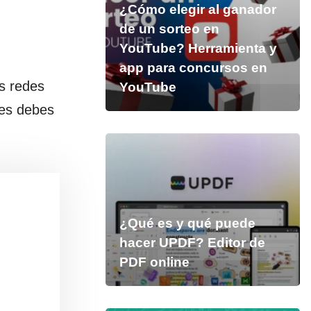
¿Cómo elegir al ganador
de un sorteo en
YouTube? Herramienta y
app para concursos en
s redes
YouTube
ues debes
¿Qué es y qué puede
hacer UPDF? Editor de
PDF online