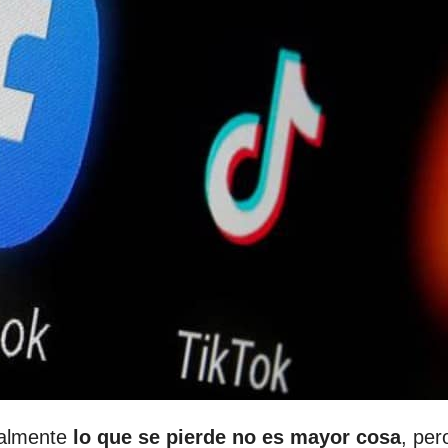
ealmente
lo que se pierde no es mayor cosa
, per