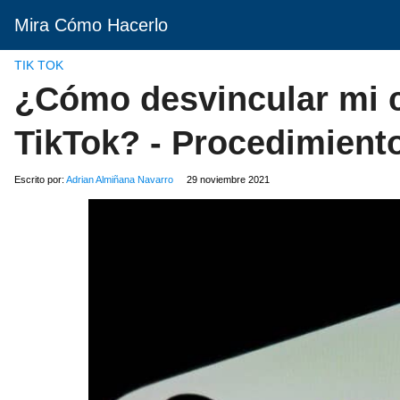
Mira Cómo Hacerlo
TIK TOK
¿Cómo desvincular mi 
TikTok? - Procedimient
Escrito por:
Adrian Almiñana Navarro
29 noviembre 2021