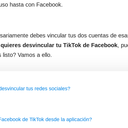
luso hasta con Facebook.
ariamente debes vincular tus dos cuentas de esa
o
quieres desvincular tu TikTok de Facebook
, p
listo? Vamos a ello.
desvincular tus redes sociales?
Facebook de TikTok desde la aplicación?