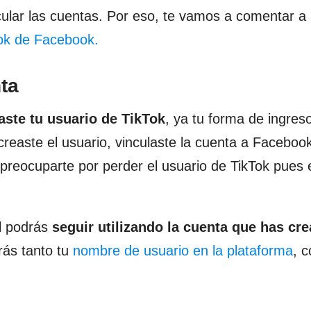
cular las cuentas. Por eso, te vamos a comentar a
Tok de Facebook.
ta
aste tu usuario de TikTok
, ya tu forma de ingreso
easte el usuario, vinculaste la cuenta a Facebook
preocuparte por perder el usuario de TikTok pues 
l podrás
seguir utilizando la cuenta que has cr
rás tanto tu
nombre de usuario en la plataforma
, 