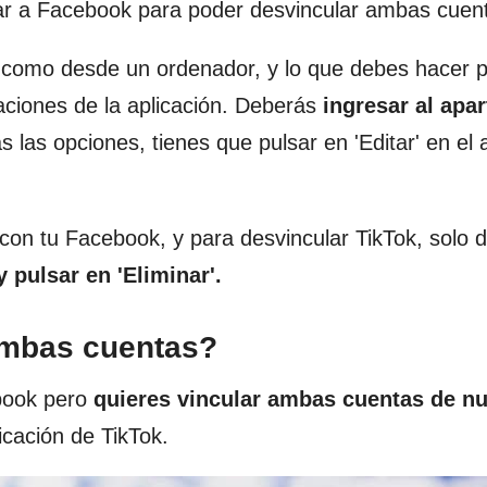
r a Facebook para poder desvincular ambas cuen
 como desde un ordenador, y lo que debes hacer 
raciones de la aplicación. Deberás
ingresar al apa
 las opciones, tienes que pulsar en 'Editar' en el
 con tu Facebook, y para desvincular TikTok, solo 
y pulsar en 'Eliminar'.
ambas cuentas?
book pero
quieres vincular ambas cuentas de n
icación de TikTok.