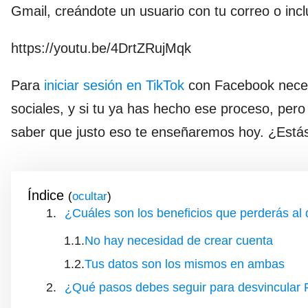
Gmail, creándote un usuario con tu correo o inc
https://youtu.be/4DrtZRujMqk
Para
iniciar sesión en TikTok
con Facebook neces
sociales, y si tu ya has hecho ese proceso, per
saber que justo eso te enseñaremos hoy. ¿Estás 
Índice
(
)
¿Cuáles son los beneficios que perderás al 
No hay necesidad de crear cuenta
Tus datos son los mismos en ambas
¿Qué pasos debes seguir para desvincular 