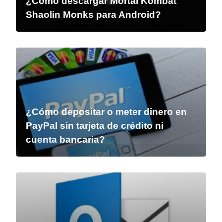
¿Cómo descargar Mortal Kombat
Shaolin Monks para Android?
¿Cómo depositar o meter dinero en
PayPal sin tarjeta de crédito ni
cuenta bancaria?