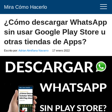
Mira Cómo Hacerlo
¿Cómo descargar WhatsApp
sin usar Google Play Store u
otras tiendas de Apps?
Escrito por:
Adrian Almiñana Navarro
17 enero 2022