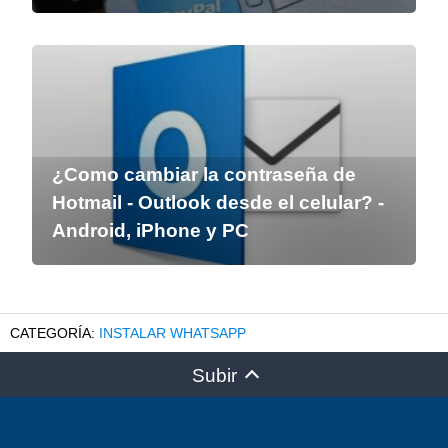
¿Como cambiar la contraseña de
Hotmail - Outlook desde el celular? -
Android, iPhone y PC
INSTALAR WHATSAPP
Subir