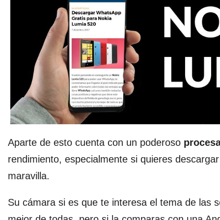
Aparte de esto cuenta con un poderoso
procesa
rendimiento, especialmente si quieres descarg
maravilla.
Su cámara si es que te interesa el tema de las s
mejor de todas, pero si la comparas con una And