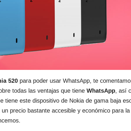
ia 520
para poder usar WhatsApp, te comentamo
sobre todas las ventajas que tiene
WhatsApp
, así
e tiene este dispositivo de Nokia de gama baja eso
 un precio bastante accesible y económico para la
encemos.