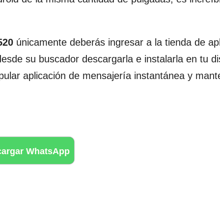
520
únicamente deberás ingresar a la tienda de ap
sde su buscador descargarla e instalarla en tu di
opular aplicación de mensajería instantánea y mant
cargar WhatsApp