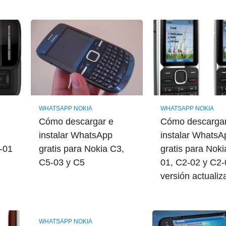
WHATSAPP NOKIA
WHATSAPP NOKIA
Cómo descargar e
Cómo descargar
instalar WhatsApp
instalar WhatsA
6-01
gratis para Nokia C3,
gratis para Noki
C5-03 y C5
01, C2-02 y C2
versión actuali
WHATSAPP NOKIA