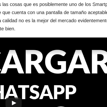
s las cosas que es posiblemente uno de los Smar
 que cuenta con una pantalla de tamaño aceptabl
a calidad no es la mejor del mercado evidentement
te bien.