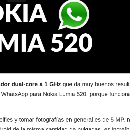
dor dual-core a 1 GHz
que da muy buenos resul
ar WhatsApp para Nokia Lumia 520, porque funcion
elfies y tomar fotografías en general es de 5 MP, n
roid de la misma cantidad de pulgadas, es increíbl