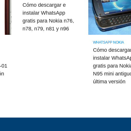
Cómo descargar e
instalar WhatsApp
gratis para Nokia n76,
n78, n79, n81 y n96
WHATSAPP NOKIA
Cómo descargar
instalar WhatsA
1-01
gratis para Nok
ón
N95 mini antigu
última versión