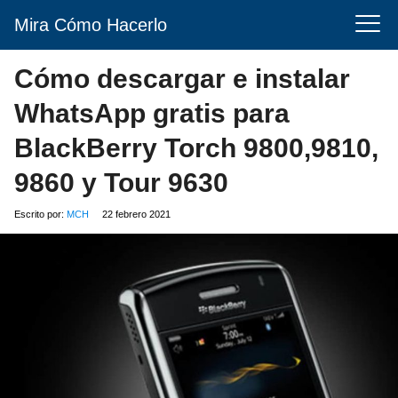
Mira Cómo Hacerlo
Cómo descargar e instalar
WhatsApp gratis para
BlackBerry Torch 9800,9810,
9860 y Tour 9630
Escrito por:
MCH
22 febrero 2021