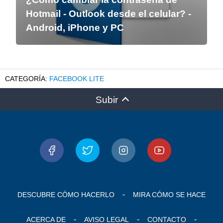
Hotmail - Outlook desde el celular? -
Android, iPhone y PC
FACEBOOK LITE
Subir
DESCUBRE CÓMO HACERLO
MIRA CÓMO SE HACE
ACERCA DE
AVISO LEGAL
CONTACTO