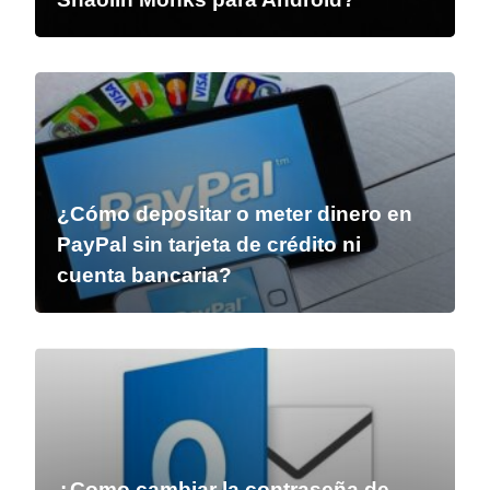
¿Cómo depositar o meter dinero en
PayPal sin tarjeta de crédito ni
cuenta bancaria?
¿Como cambiar la contraseña de