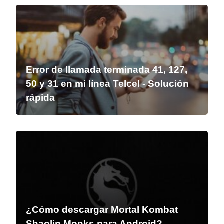
Error de llamada terminada 41, 127,
50 y 31 en mi línea Telcel - Solución
rápida
¿Cómo descargar Mortal Kombat
Shaolin Monks para Android?