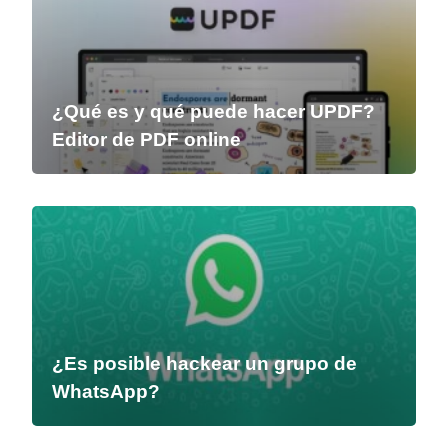
¿Qué es y qué puede hacer UPDF?
Editor de PDF online
¿Es posible hackear un grupo de
WhatsApp?