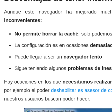
Aunque este navegador ha mejorado much
inconvenientes:
No permite borrar la caché
, sólo podemos 
La configuración es en ocasiones
demasiad
Puede llegar a ser un
navegador lento
Sigue teniendo algunos
problemas de ines
Hay ocaciones en los que
necesitamos realiza
por ejemplo el poder
deshabilitar es asesor de c
nuestros usuarios buscan poder hacer.