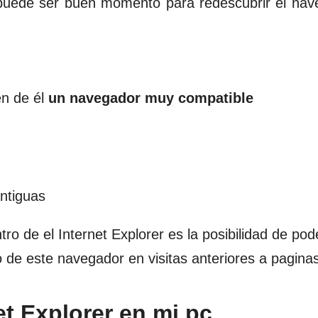
 puede ser buen momento para redescubrir el na
n de él
un navegador muy compatible
ntiguas
o de el Internet Explorer es la posibilidad de po
e este navegador en visitas anteriores a pagina
et Explorer en mi pc