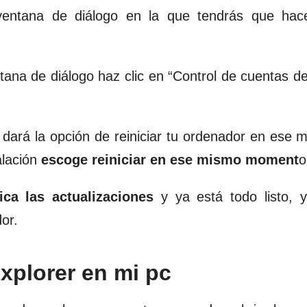
ventana de diálogo en la que tendrás que hace
tana de diálogo haz clic en “Control de cuentas de
 dará la opción de reiniciar tu ordenador en ese
alación
escoge reiniciar en ese mismo moment
o
ica las actualizaciones
y ya está todo listo, 
or.
Explorer en mi pc