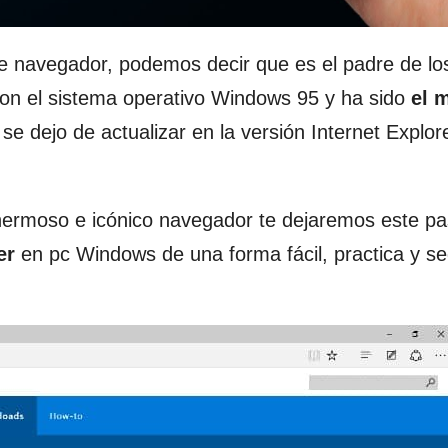
te navegador, podemos decir que es el padre de lo
con el sistema operativo Windows 95 y ha sido
el 
e dejo de actualizar en la versión Internet Explor
hermoso e icónico navegador te dejaremos este p
er
en pc Windows de una forma fácil, practica y s