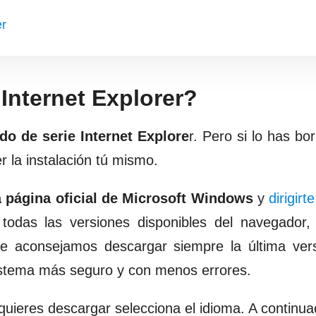
er
Internet Explorer?
ado de serie Internet Explore
r. Pero si lo has bo
r la instalación tú mismo.
a
página oficial de Microsoft Windows
y
dirigirt
todas las versiones disponibles del navegador,
e aconsejamos descargar siempre la última vers
sistema más seguro y con menos errores.
uieres descargar selecciona el idioma. A continua