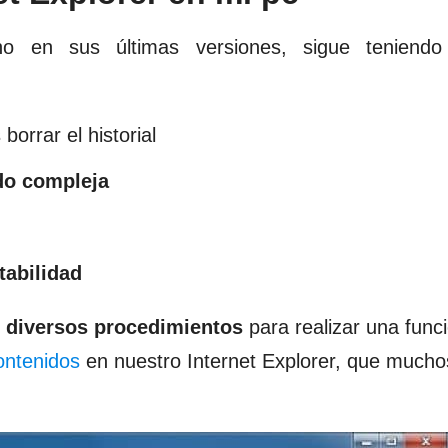
o en sus últimas versiones, sigue teniend
borrar el historial
o compleja
tabilidad
r diversos procedimientos
para realizar una func
ontenidos
en nuestro Internet Explorer, que mucho