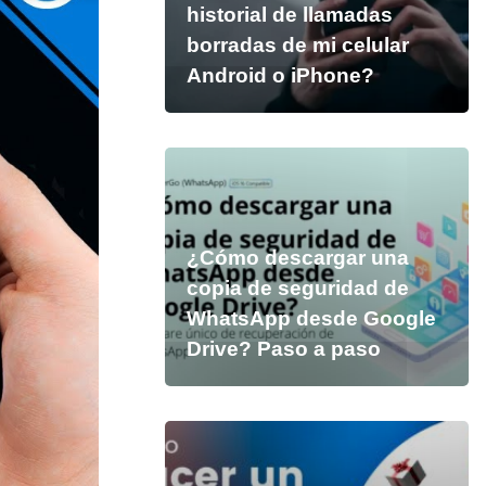
historial de llamadas
borradas de mi celular
Android o iPhone?
¿Cómo descargar una
copia de seguridad de
WhatsApp desde Google
Drive? Paso a paso