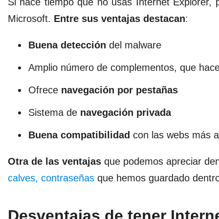
Si hace tiempo que no usas Internet Explorer,
Microsoft.
Entre sus ventajas destacan
:
Buena detección
del malware
Amplio número de complementos, que hace
Ofrece
navegación por pestañas
Sistema de
navegación privada
Buena compatibilidad
con las webs más a
Otra de las ventajas
que podemos apreciar dentr
calves, contraseñas
que hemos guardado dentro d
Desventajas de tener Intern