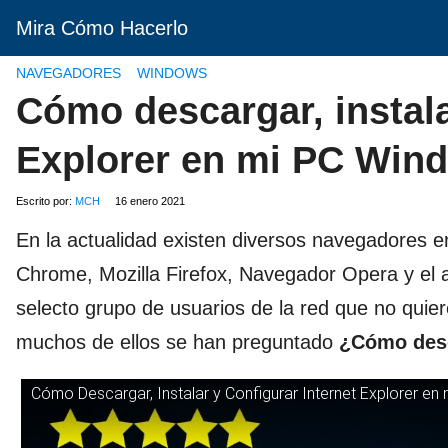
Mira Cómo Hacerlo
NAVEGADORES
WINDOWS
Cómo descargar, instala
Explorer en mi PC Wind
Escrito por:
MCH
16 enero 2021
En la actualidad existen diversos navegadores 
Chrome, Mozilla Firefox, Navegador Opera y el a
selecto grupo de usuarios de la red que no quier
muchos de ellos se han preguntado
¿Cómo desc
Cómo Descargar, Instalar y Configurar Internet Explorer en