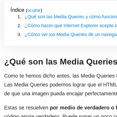
Índice
(
)
¿Qué son las Media Queries y cómo funcio
¿Cómo hacer que Internet Explorer acepte 
¿Cómo ver los Media Queries de un navega
¿Qué son las Media Querie
Como te hemos dicho antes, las Media Queries tie
Las Media Queries podemos lograr que el HTM
de que una imagen pueda encajar perfectamente
Estas se resuelven
por medio de verdadero o 
código arroja verdadero. Puede sonar un poco co