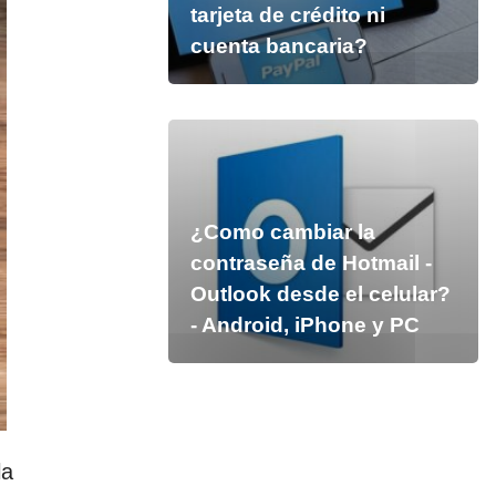
tarjeta de crédito ni
cuenta bancaria?
¿Como cambiar la
contraseña de Hotmail -
Outlook desde el celular?
- Android, iPhone y PC
la