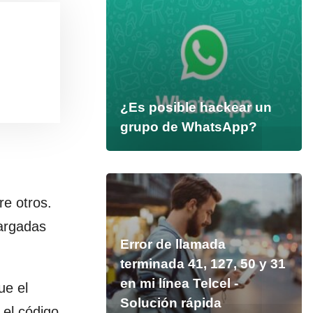
¿Es posible hackear un
grupo de WhatsApp?
re otros.
cargadas
Error de llamada
terminada 41, 127, 50 y 31
en mi línea Telcel -
ue el
Solución rápida
 el código