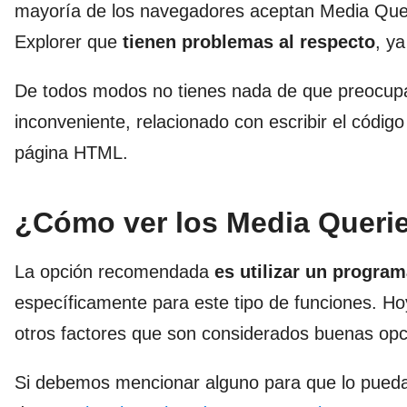
mayoría de los navegadores aceptan Media Queri
Explorer que
tienen problemas al respecto
, y
De todos modos no tienes nada de que preocupar
inconveniente, relacionado con escribir el código
página HTML.
¿Cómo ver los Media Queri
La opción recomendada
es utilizar un progra
específicamente para este tipo de funciones. Hoy
otros factores que son considerados buenas op
Si debemos mencionar alguno para que lo puedas