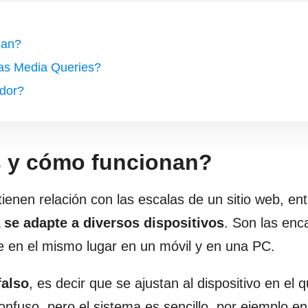
nan?
las Media Queries?
dor?
s y cómo funcionan?
nen relación con las escalas de un sitio web, ent
L
se adapte a diversos dispositivos
. Son las en
 en el mismo lugar en un móvil y en una PC.
falso
, es decir que se ajustan al dispositivo en el q
nfuso, pero el sistema es sencillo, por ejemplo en