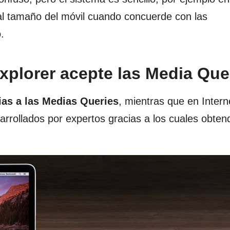
al tamaño del móvil cuando concuerde con las
.
xplorer acepte las Media Que
ias a las Medias Queries
, mientras que en Intern
rrollados por expertos gracias a los cuales obten