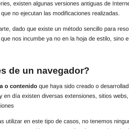
es, existen algunas versiones antiguas de Intern
a que no ejecutan las modificaciones realizadas.
te, dado que existe un método sencillo para reso
 que nos incumbe ya no en la hoja de estilo, sino e
es de un navegador?
ma o contenido
que haya sido creado o desarrolla
 en día existen diversas extensiones, sitios webs,
ciones
 utilizar en este tipo de casos, no tenemos ning