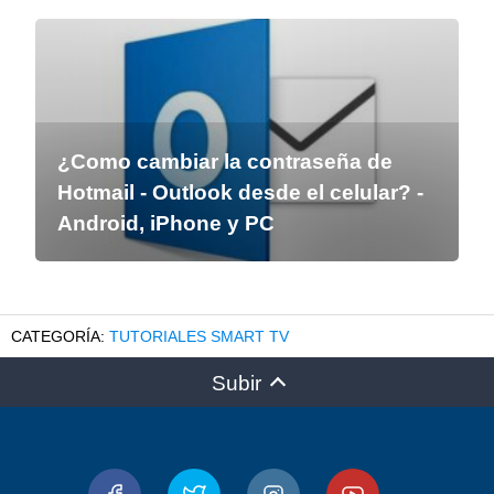
¿Como cambiar la contraseña de
Hotmail - Outlook desde el celular? -
Android, iPhone y PC
TUTORIALES SMART TV
Subir