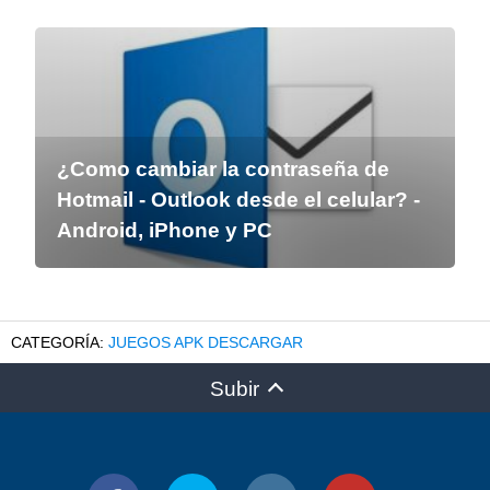
¿Como cambiar la contraseña de
Hotmail - Outlook desde el celular? -
Android, iPhone y PC
JUEGOS APK DESCARGAR
Subir