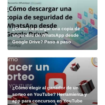
¿Cómo descargar una copia de
seguridad de WhatsApp desde
Google Drive? Paso a paso
¿Cómo elegir al ganador de un
sorteo en YouTube? Herramienta y
app para concursos en YouTube