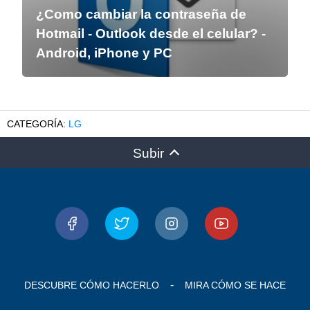
¿Como cambiar la contraseña de
Hotmail - Outlook desde el celular? -
Android, iPhone y PC
LG
Subir
DESCUBRE CÓMO HACERLO
MIRA CÓMO SE HACE