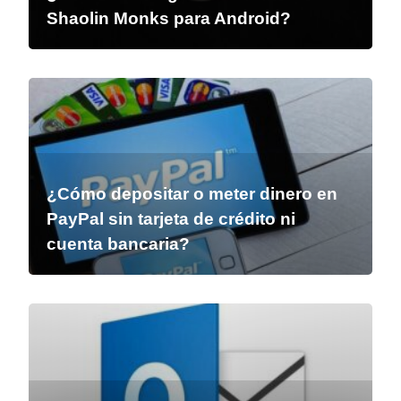
Shaolin Monks para Android?
¿Cómo depositar o meter dinero en
PayPal sin tarjeta de crédito ni
cuenta bancaria?