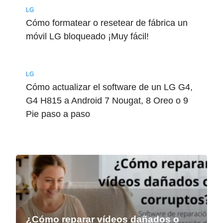
LG
Cómo formatear o resetear de fábrica un
móvil LG bloqueado ¡Muy fácil!
LG
Cómo actualizar el software de un LG G4,
G4 H815 a Android 7 Nougat, 8 Oreo o 9
Pie paso a paso
¿Cómo reparar vídeos dañados o