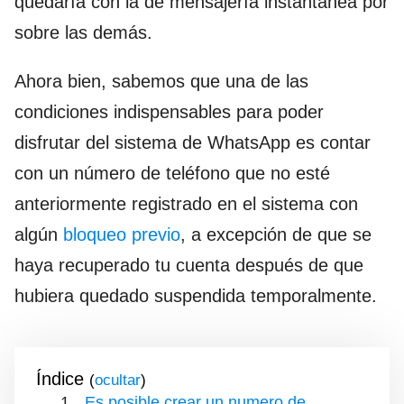
quedaría con la de mensajería instantánea por
sobre las demás.
Ahora bien, sabemos que una de las
condiciones indispensables para poder
disfrutar del sistema de WhatsApp es contar
con un número de teléfono que no esté
anteriormente registrado en el sistema con
algún
bloqueo previo
, a excepción de que se
haya recuperado tu cuenta después de que
hubiera quedado suspendida temporalmente.
Índice
(
)
Es posible crear un numero de