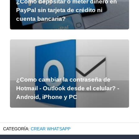
¿Cómo depositar o meter dinero en
PayPal sin tarjeta de crédito ni
cuenta bancaria?
¿Como cambiar la contraseña de
Hotmail - Outlook desde el celular? -
Android, iPhone y PC
CREAR WHATSAPP