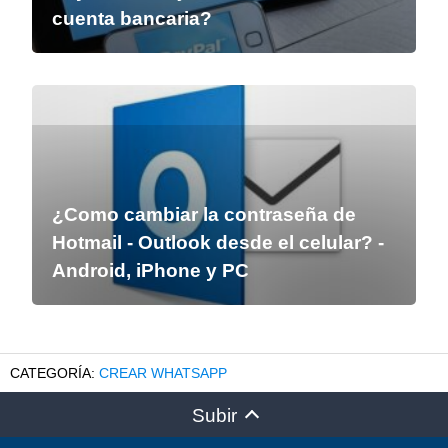
cuenta bancaria?
¿Como cambiar la contraseña de
Hotmail - Outlook desde el celular? -
Android, iPhone y PC
CREAR WHATSAPP
Subir