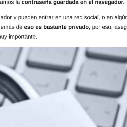
jamos la
contraseña guardada en el navegador.
ador y pueden entrar en una red social, o en algún
además de
eso es bastante privado
, por eso, ase
uy importante.