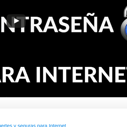
ertes y seguras para Internet