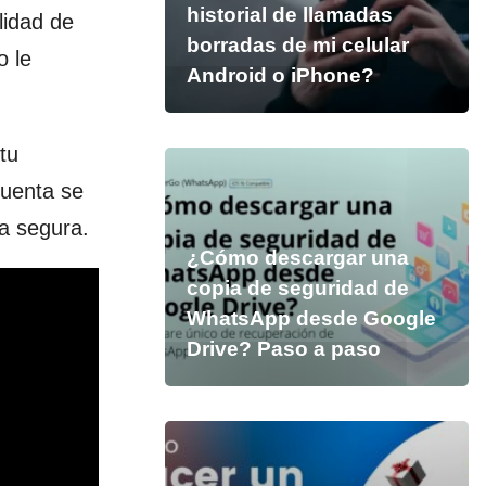
historial de llamadas
lidad de
borradas de mi celular
o le
Android o iPhone?
tu
cuenta se
a segura.
¿Cómo descargar una
copia de seguridad de
WhatsApp desde Google
Drive? Paso a paso