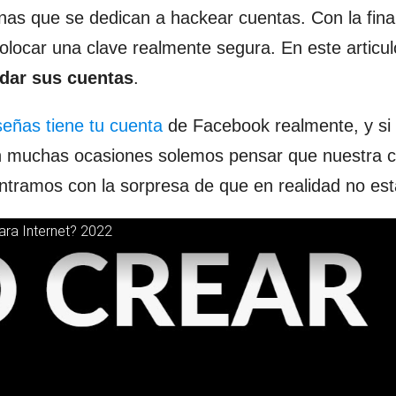
as que se dedican a hackear cuentas. Con la fina
colocar una clave realmente segura. En este articul
rdar sus cuentas
.
eñas tiene tu cuenta
de Facebook realmente, y si 
n muchas ocasiones solemos pensar que nuestra 
ntramos con la sorpresa de que en realidad no est
ara Internet? 2022