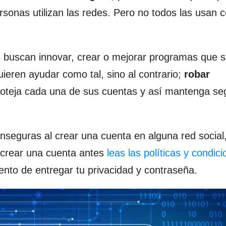
onas utilizan las redes. Pero no todos las usan c
s buscan innovar, crear o mejorar programas que s
eren ayudar como tal, sino al contrario;
robar
proteja cada una de sus cuentas y así mantenga se
nseguras al crear una cuenta en alguna red social
 crear una cuenta antes
leas las políticas y condic
to de entregar tu privacidad y contraseña.