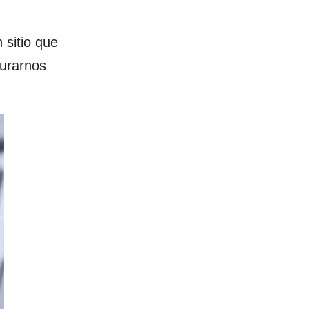
 sitio que
gurarnos