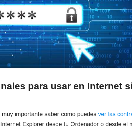
nales para usar en Internet s
s muy importante saber como puedes
ver las cont
nternet Explorer desde tu Ordenador o desde el m