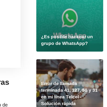
¿Es posible hackear un
grupo de WhatsApp?
ras
Error de llamada
terminada 41, 127, 50 y 31
en mi línea Telcel -
Solución rápida
o de