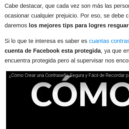
Cabe destacar, que cada vez son más las person
ocasionar cualquier prejuicio. Por eso, se debe 
daremos
los mejores tips para logres resgua
Si lo que te interesa es saber es
cuantas contras
cuenta de Facebook esta protegida
, ya que e
encuentra protegida pero al supervisar nos enco
¿Cómo Crear una Contraseña Segura y Fácil de Recordar p