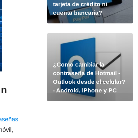
tarjeta de crédito ni
cuenta bancaria?
¿Como cambiar la
contraseña de Hotmail -
Outlook desde el celular?
in
- Android, iPhone y PC
raseñas
óvil,