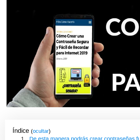
Índice
(
)
De esta manera podrás crear contraseñas fu