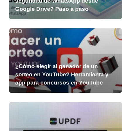
seguridad de WhatsApp desde
Google Drive? Paso a paso
¿Cómo elegir al ganador de un
sorteo en YouTube? Herramienta y
app para concursos en YouTube