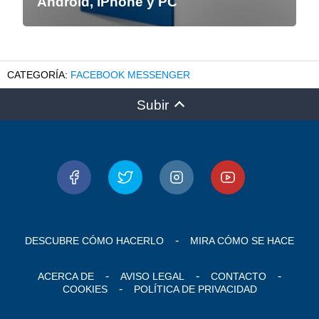
Android, iPhone y PC
FACEBOOK MESSENGER
Subir
DESCUBRE CÓMO HACERLO
MIRA CÓMO SE HACE
ACERCA DE
AVISO LEGAL
CONTACTO
COOKIES
POLÍTICA DE PRIVACIDAD