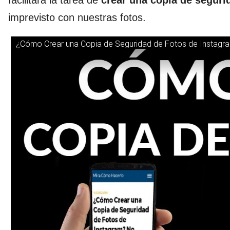
facilitará la tarea de
crear una copia de segurid
imprevisto con nuestras fotos.
¿Cómo Crear una Copia de Seguridad de Fotos de Instagra