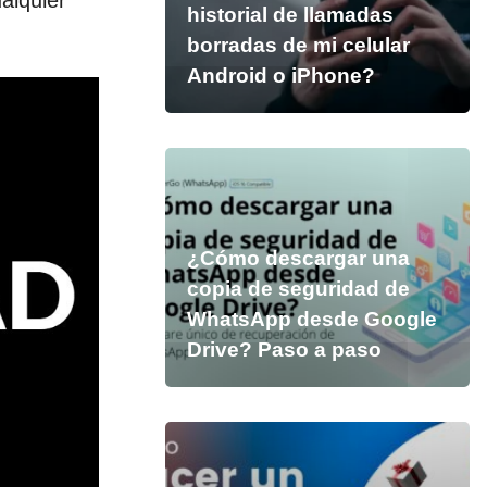
alquier
historial de llamadas
borradas de mi celular
Android o iPhone?
¿Cómo descargar una
copia de seguridad de
WhatsApp desde Google
Drive? Paso a paso