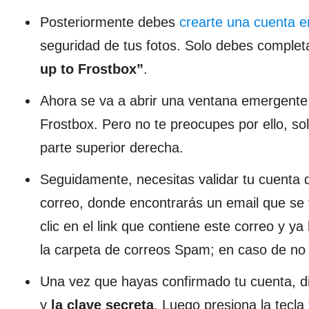
Posteriormente debes
crearte una cuenta e
seguridad de tus fotos. Solo debes completa
up to Frostbox”
.
Ahora se va a abrir una ventana emergente;
Frostbox. Pero no te preocupes por ello, sol
parte superior derecha.
Seguidamente, necesitas validar tu cuenta d
correo, donde encontrarás un email que se 
clic en el link que contiene este correo y 
la carpeta de correos Spam; en caso de no h
Una vez que hayas confirmado tu cuenta, dir
y
la clave secreta
. Luego presiona la tecla 