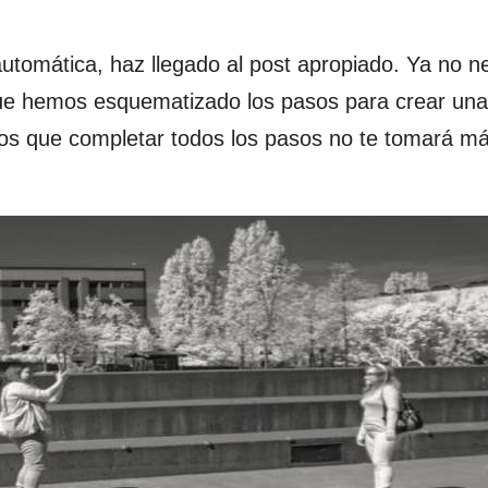
utomática, haz llegado al post apropiado. Ya no n
que hemos esquematizado los pasos para crear una
s que completar todos los pasos no te tomará má