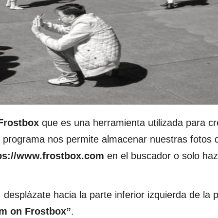
Frostbox
que es una herramienta utilizada para cr
 programa nos permite almacenar nuestras fotos 
ps://www.frostbox.com
en el buscador o solo haz 
desplázate hacia la parte inferior izquierda de la p
am on Frostbox”
.