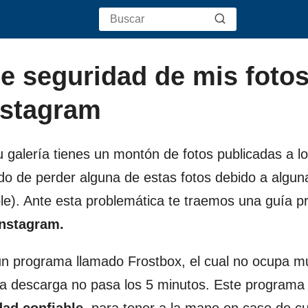
e seguridad de mis fotos
nstagram
 galería tienes un montón de fotos publicadas a lo
o de perder alguna de estas fotos debido a alguna
le). Ante esta problemática te traemos una guía pr
Instagram.
 un programa llamado Frostbox, el cual no ocupa 
e la descarga no pasa los 5 minutos. Este programa