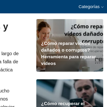
Categorías
 y
¿Cómo reparar vídeos
dañados o corruptos?
 largo de
Herramienta para reparar
 falla de
vídeos
áctica
mucho
 nos
¿Cómo recuperar el