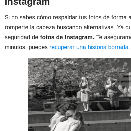
Instagram
Si no sabes cómo respaldar tus fotos de forma a
romperte la cabeza buscando alternativas. Ya 
seguridad de
fotos de Instagram.
Te aseguramo
minutos, puedes
recuperar una historia borrada.