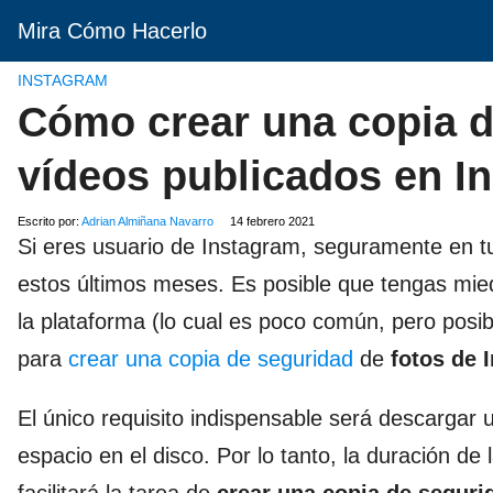
Mira Cómo Hacerlo
INSTAGRAM
Cómo crear una copia d
vídeos publicados en I
Escrito por:
Adrian Almiñana Navarro
14 febrero 2021
Si eres usuario de Instagram, seguramente en tu
estos últimos meses. Es posible que tengas mied
la plataforma (lo cual es poco común, pero posib
para
crear una copia de seguridad
de
fotos de 
El único requisito indispensable será descargar
espacio en el disco. Por lo tanto, la duración d