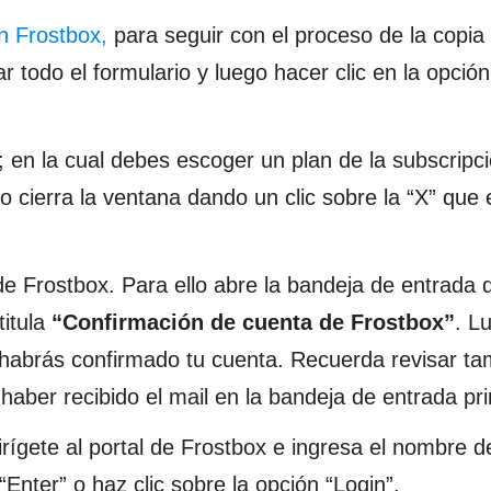
n Frostbox,
para seguir con el proceso de la copia
r todo el formulario y luego hacer clic en la opció
 en la cual debes escoger un plan de la subscripc
o cierra la ventana dando un clic sobre la “X” que 
e Frostbox. Para ello abre la bandeja de entrada 
titula
“Confirmación de cuenta de Frostbox”
. L
ya habrás confirmado tu cuenta. Recuerda revisar t
aber recibido el mail en la bandeja de entrada pri
ígete al portal de Frostbox e ingresa el nombre d
“Enter” o haz clic sobre la opción “Login”.