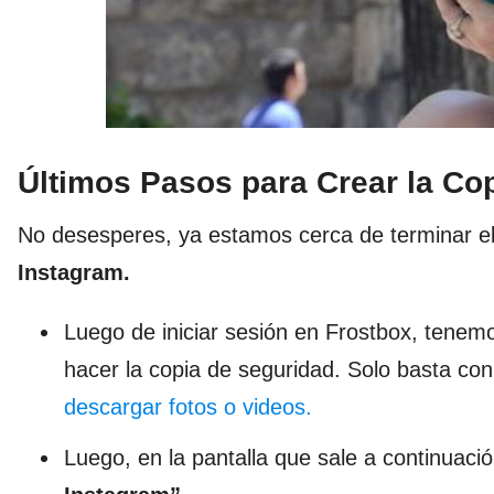
Últimos Pasos para Crear la Co
No desesperes, ya estamos cerca de terminar e
Instagram.
Luego de iniciar sesión en Frostbox, tenemo
hacer la copia de seguridad. Solo basta con
descargar fotos o videos.
Luego, en la pantalla que sale a continuaci