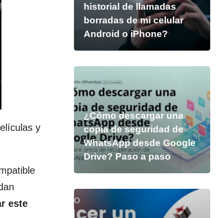
historial de llamadas
borradas de mi celular
Android o iPhone?
¿Cómo descargar una
elículas y
copia de seguridad de
WhatsApp desde Google
Drive? Paso a paso
mpatible
edan
r este