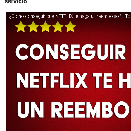
servicio
.
¿Cómo conseguir que NETFLIX te haga un reembolso? - Tod