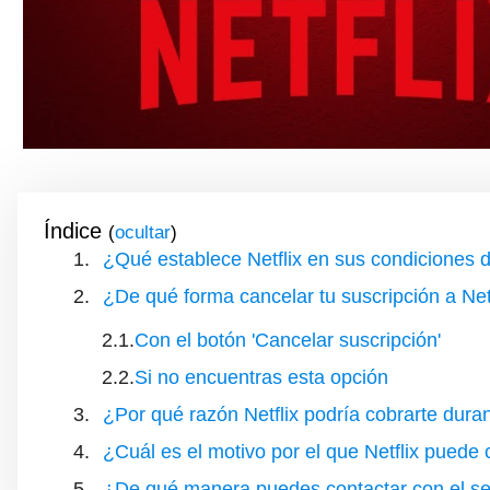
Índice
(
)
¿Qué establece Netflix en sus condiciones 
¿De qué forma cancelar tu suscripción a Netfli
Con el botón 'Cancelar suscripción'
Si no encuentras esta opción
¿Por qué razón Netflix podría cobrarte dura
¿Cuál es el motivo por el que Netflix puede 
¿De qué manera puedes contactar con el serv