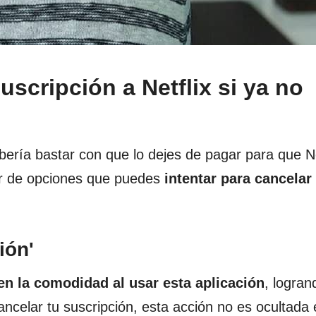
scripción a Netflix si ya no
bería bastar con que lo dejes de pagar para que Net
par de opciones que puedes
intentar para cancelar
ión'
en la comodidad al usar esta aplicación
, logran
ancelar tu suscripción, esta acción no es ocultada 