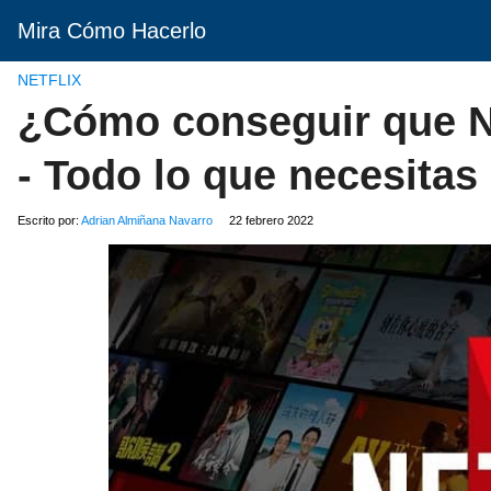
Mira Cómo Hacerlo
NETFLIX
¿Cómo conseguir que Ne
- Todo lo que necesitas
Escrito por:
Adrian Almiñana Navarro
22 febrero 2022