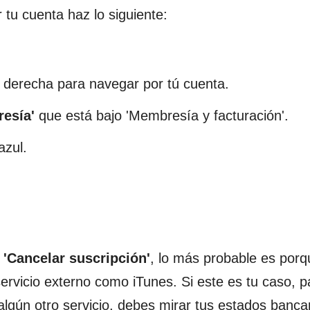
tu cuenta haz lo siguiente:
or derecha para navegar por tú cuenta.
resía'
que está bajo 'Membresía y facturación'.
azul.
 'Cancelar suscripción'
, lo más probable es porq
servicio externo como iTunes. Si este es tu caso, 
lgún otro servicio, debes mirar tus estados bancar