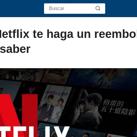
tflix te haga un reembo
 saber