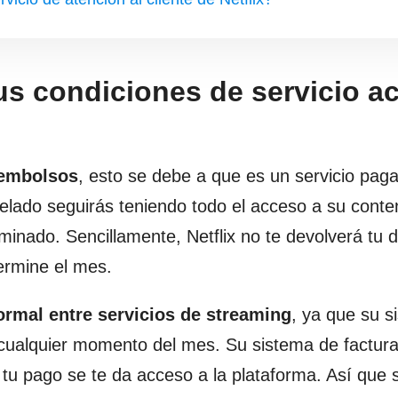
us condiciones de servicio a
eembolsos
, esto se debe a que es un servicio pag
elado seguirás teniendo todo el acceso a su conte
rminado. Sencillamente, Netflix no te devolverá tu d
ermine el mes.
ormal entre servicios de streaming
, ya que su s
 cualquier momento del mes. Su sistema de factur
tu pago se te da acceso a la plataforma. Así que s