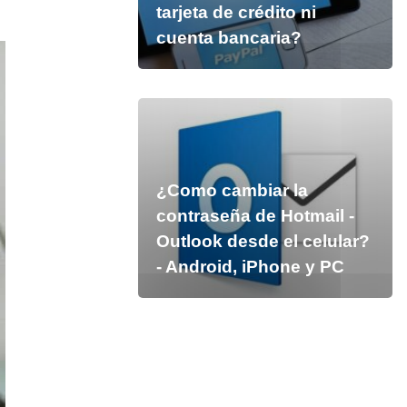
tarjeta de crédito ni
cuenta bancaria?
¿Como cambiar la
contraseña de Hotmail -
Outlook desde el celular?
- Android, iPhone y PC