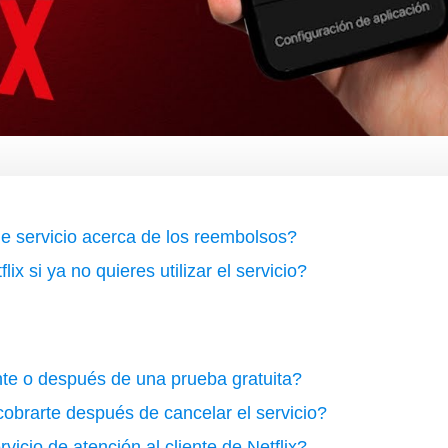
de servicio acerca de los reembolsos?
x si ya no quieres utilizar el servicio?
nte o después de una prueba gratuita?
cobrarte después de cancelar el servicio?
icio de atención al cliente de Netflix?