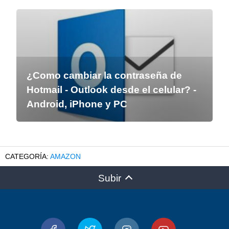
¿Como cambiar la contraseña de
Hotmail - Outlook desde el celular? -
Android, iPhone y PC
AMAZON
Subir