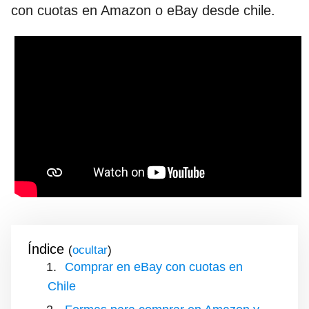
con cuotas en Amazon o eBay desde chile.
Índice
(
)
Comprar en eBay con cuotas en
Chile