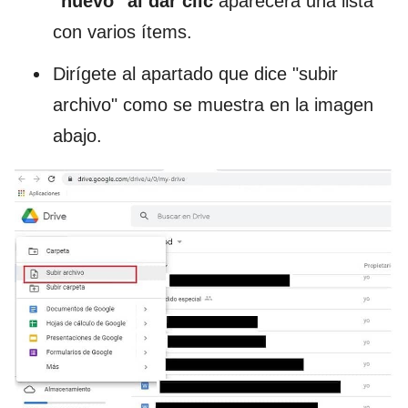
"nuevo" al dar clic
aparecerá una lista
con varios ítems.
Dirígete al apartado que dice "subir
archivo" como se muestra en la imagen
abajo.