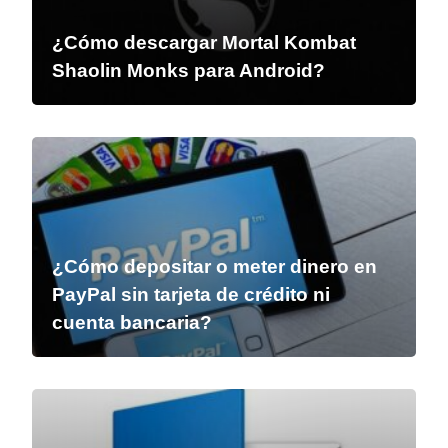
¿Cómo descargar Mortal Kombat
Shaolin Monks para Android?
¿Cómo depositar o meter dinero en
PayPal sin tarjeta de crédito ni
cuenta bancaria?