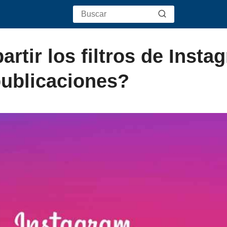
tir los filtros de Insta
publicaciones?