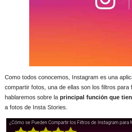
Como todos conocemos, Instagram es una aplica
compartir fotos, una de ellas son los filtros para 
hablaremos sobre la
principal función que tien
a fotos de Insta Stories.
¿Cómo se Pueden Compartir los Filtros de Instagram para 