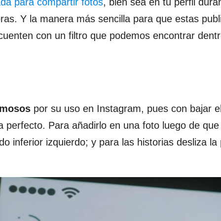
ada para compartir fotos
, bien sea en tu perfil dura
oras. Y la manera más sencilla para que estas publ
 cuenten con un filtro que podemos encontrar dentr
famosos
por su uso en Instagram, pues con bajar e
da perfecto. Para añadirlo en una foto luego de que 
do inferior izquierdo; y para las historias desliza la