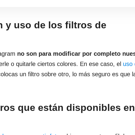
 y uso de los filtros de
stagram
no son para modificar por completo nue
rle o quitarle ciertos colores. En ese caso, el
uso 
olocas un filtro sobre otro, lo más seguro es que l
tros que están disponibles en