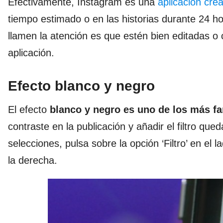
Efectivamente, Instagram es una
aplicación cre
tiempo estimado o en las historias durante 24 h
llamen la atención es que estén bien editadas o
aplicación.
Efecto blanco y negro
El efecto
blanco
y negro es uno de los más 
contraste en la publicación y añadir el filtro que
selecciones, pulsa sobre la opción ‘Filtro’ en el la
la derecha.