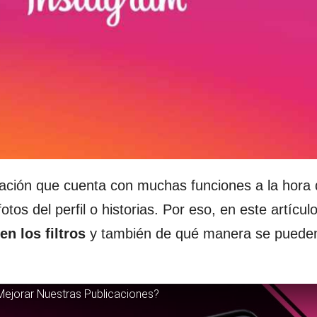
ción que cuenta con muchas funciones a la hora 
fotos del perfil o historias. Por eso, en este artícul
en los filtros
y también de qué manera se puede
Mejorar Nuestras Publicaciones?