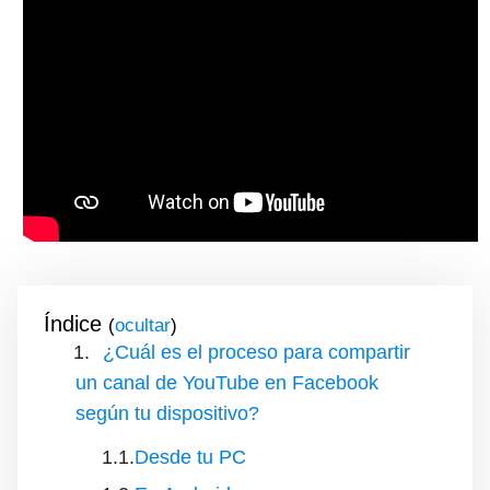
Índice
(
)
¿Cuál es el proceso para compartir
un canal de YouTube en Facebook
según tu dispositivo?
Desde tu PC